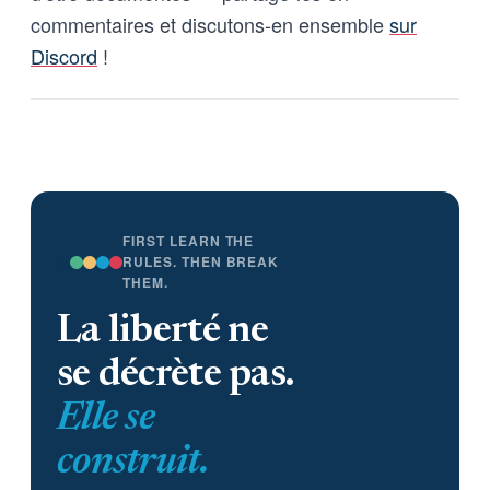
commentaires et discutons-en ensemble
sur
Discord
!
FIRST LEARN THE
RULES. THEN BREAK
THEM.
La liberté ne
se décrète pas.
Elle se
construit.