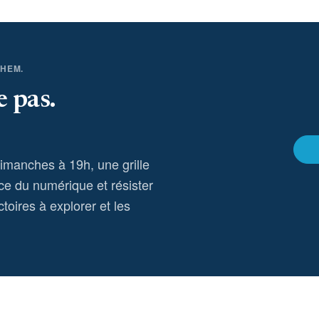
THEM.
e pas.
dimanches à 19h, une grille
ce du numérique et résister
toires à explorer et les