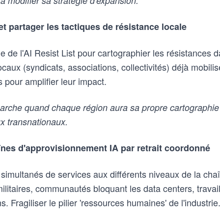
à modifier sa stratégie d'expansion.
t partager les tactiques de résistance locale
e de l'AI Resist List pour cartographier les résistances da
locaux (syndicats, associations, collectivités) déjà mobili
es pour amplifier leur impact.
rche quand chaque région aura sa propre cartographie 
x transnationaux.
aînes d'approvisionnement IA par retrait coordonné
 simultanés de services aux différents niveaux de la cha
militaires, communautés bloquant les data centers, trava
. Fragiliser le pilier 'ressources humaines' de l'industrie