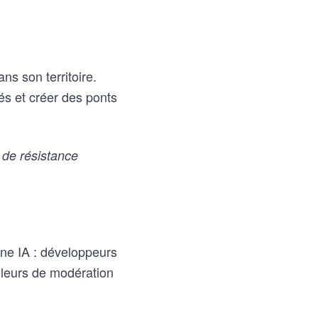
ns son territoire.
sés et créer des ponts
de résistance
îne IA : développeurs
illeurs de modération
.