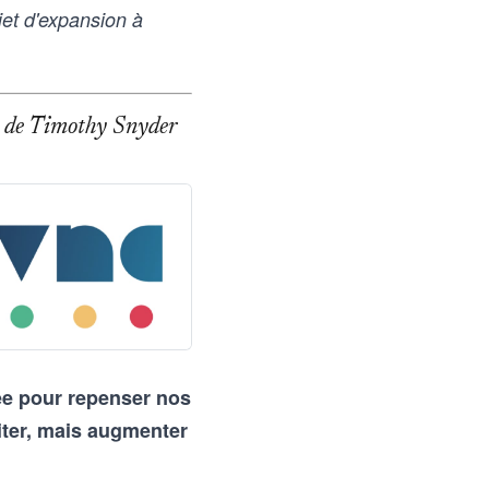
et d'expansion à
age de Timothy Snyder
rée pour repenser nos
iter, mais augmenter