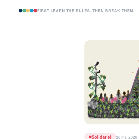
FIRST LEARN THE RULES. THEN BREAK THEM.
Solidarité
26 mai 2026 ·