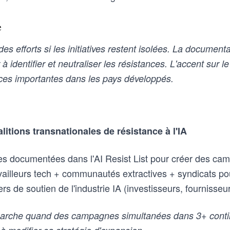
e
es efforts si les initiatives restent isolées. La document
à identifier et neutraliser les résistances. L'accent sur l
ces importantes dans les pays développés.
litions transnationales de résistance à l'IA
ives documentées dans l'AI Resist List pour créer des 
vailleurs tech + communautés extractives + syndicats pou
ers de soutien de l'industrie IA (investisseurs, fournisse
rche quand des campagnes simultanées dans 3+ contin