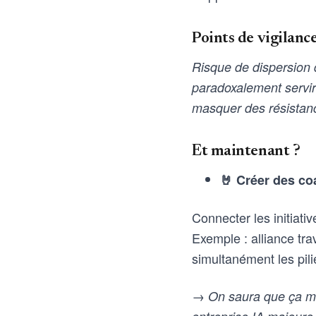
Points de vigilanc
Risque de dispersion d
paradoxalement servir 
masquer des résistan
Et maintenant ?
🤘 Créer des coa
Connecter les initiat
Exemple : alliance tra
simultanément les pili
→ On saura que ça ma