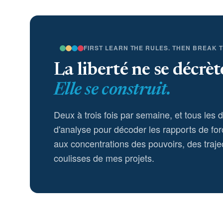
FIRST LEARN THE RULES. THEN BREAK 
La liberté ne se décrèt
Elle se construit.
Deux à trois fois par semaine, et tous les 
d'analyse pour décoder les rapports de for
aux concentrations des pouvoirs, des trajec
coulisses de mes projets.