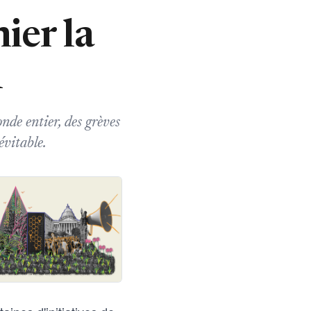
ier la
A
nde entier, des grèves
évitable.