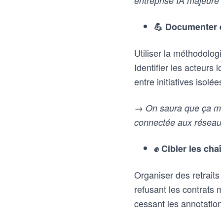
entreprise IA majeure 
💪 Documenter e
Utiliser la méthodologi
Identifier les acteurs 
entre initiatives isolé
→ On saura que ça ma
connectée aux réseau
✊ Cibler les ch
Organiser des retraits
refusant les contrats 
cessant les annotations