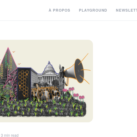
À PROPOS
PLAYGROUND
NEWSLET
 3 min read