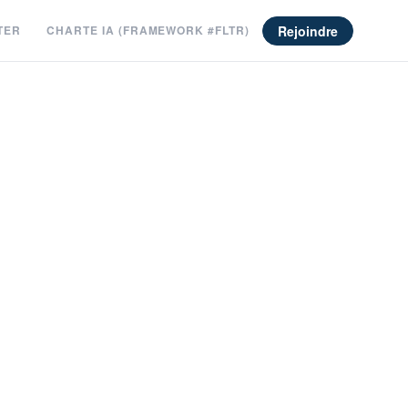
Rejoindre
TER
CHARTE IA (FRAMEWORK #FLTR)