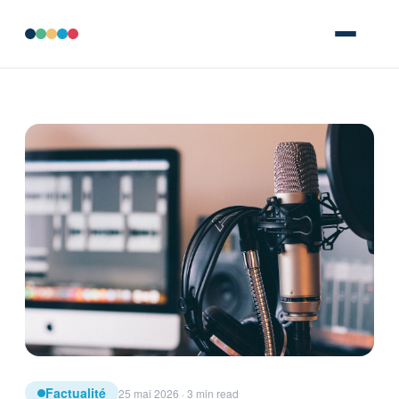
Factualité
25 mai 2026 · 3 min read