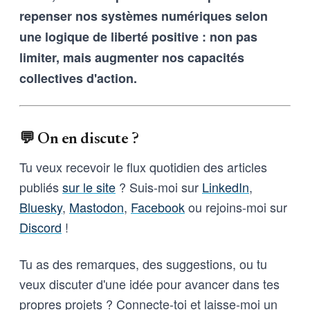
et vice-versa
repenser nos systèmes numériques selon
une logique de liberté positive : non pas
limiter, mais augmenter nos capacités
collectives d'action.
💬 On en discute ?
Tu veux recevoir le flux quotidien des articles
publiés
sur le site
? Suis-moi sur
LinkedIn
,
Bluesky
,
Mastodon
,
Facebook
ou rejoins-moi sur
Discord
!
Tu as des remarques, des suggestions, ou tu
veux discuter d'une idée pour avancer dans tes
propres projets ? Connecte-toi et laisse-moi un