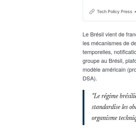
Tech Policy Press
Le Brésil vient de fra
les mécanismes de desi
temporelles, notificat
groupe au Brésil, plaf
modèle américain (pro
DSA).
"Le régime brésili
standardise les ob
organisme techniqu