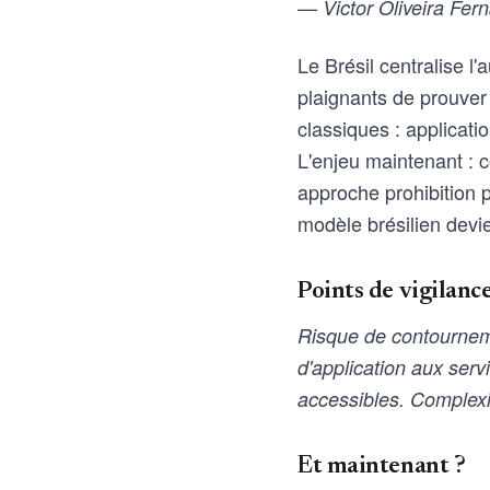
— Victor Oliveira Fern
Le Brésil centralise l
plaignants de prouver
classiques : applicat
L'enjeu maintenant : c
approche prohibition 
modèle brésilien devie
Points de vigilanc
Risque de contourneme
d'application aux serv
accessibles. Complexi
Et maintenant ?