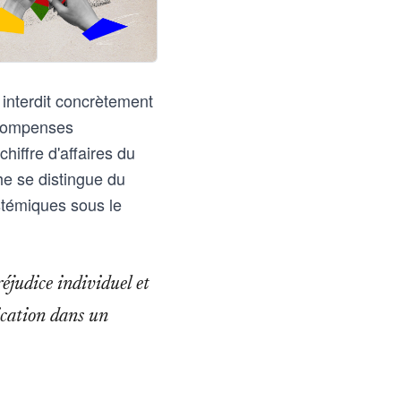
 interdit concrètement
récompenses
iffre d'affaires du
he se distingue du
stémiques sous le
éjudice individuel et
lication dans un