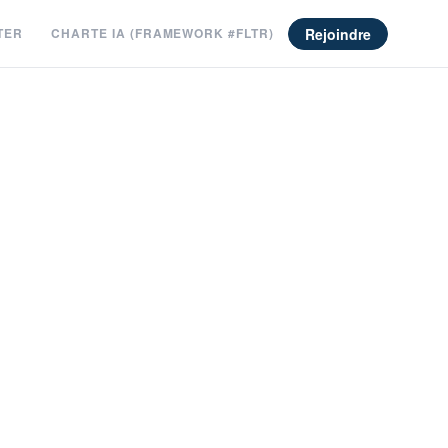
Rejoindre
TER
CHARTE IA (FRAMEWORK #FLTR)