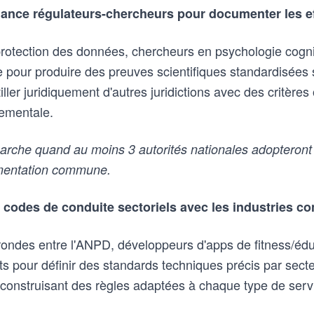
liance régulateurs-chercheurs pour documenter les ef
protection des données, chercheurs en psychologie cogn
ce pour produire des preuves scientifiques standardisée
utiller juridiquement d'autres juridictions avec des critères
ementale.
che quand au moins 3 autorités nationales adopteront d
mentation commune.
 codes de conduite sectoriels avec les industries c
rondes entre l'ANPD, développeurs d'apps de fitness/édu
s pour définir des standards techniques précis par secte
o-construisant des règles adaptées à chaque type de serv