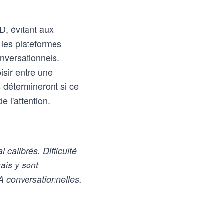
D, évitant aux
 les plateformes
onversationnels.
isir entre une
 détermineront si ce
e l'attention.
calibrés. Difficulté
ais y sont
A conversationnelles.