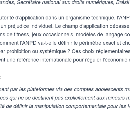
andes, Secrétaire national aux droits numériques, Brésil
'autorité d'application dans un organisme technique, l'ANP
 un préjudice individuel. Le champ d'application dépasse
ions de fitness, jeux occasionnels, modèles de langage c
omment l'ANPD va-t-elle définir le périmètre exact et cho
par prohibition ou systémique ? Ces choix réglementaires
nt une référence internationale pour réguler l'économie d
e
nt par les plateformes via des comptes adolescents mal 
ices qui ne se destinent pas explicitement aux mineurs m
té de définir la manipulation comportementale pour les I