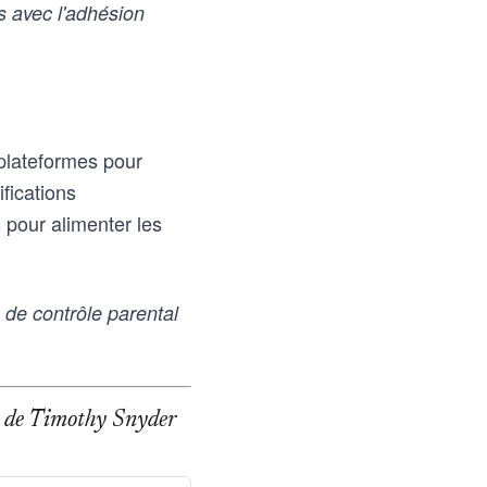
 avec l'adhésion
 plateformes pour
fications
 pour alimenter les
de contrôle parental
age de Timothy Snyder