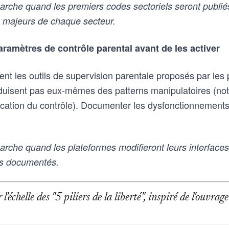
che quand les premiers codes sectoriels seront publiés
s majeurs de chaque secteur.
aramètres de contrôle parental avant de les activer
nt les outils de supervision parentale proposés par les
roduisent pas eux-mêmes des patterns manipulatoires (noti
fication du contrôle). Documenter les dysfonctionnements
che quand les plateformes modifieront leurs interfaces 
ts documentés.
l'échelle des "5 piliers de la liberté", inspiré de l'ouvr