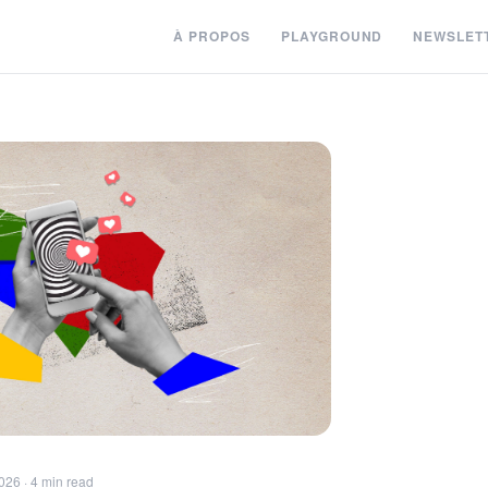
À PROPOS
PLAYGROUND
NEWSLET
026 · 4 min read