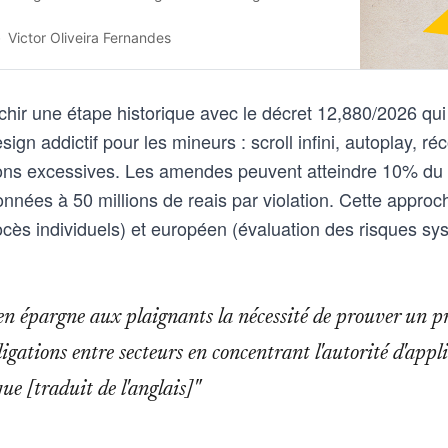
Victor Oliveira Fernandes
nchir une étape historique avec le décret 12,880/2026 qui
gn addictif pour les mineurs : scroll infini, autoplay, 
ions excessives. Les amendes peuvent atteindre 10% du ch
onnées à 50 millions de reais par violation. Cette approc
cès individuels) et européen (évaluation des risques sy
en épargne aux plaignants la nécessité de prouver un pr
ligations entre secteurs en concentrant l'autorité d'app
e [traduit de l'anglais]"