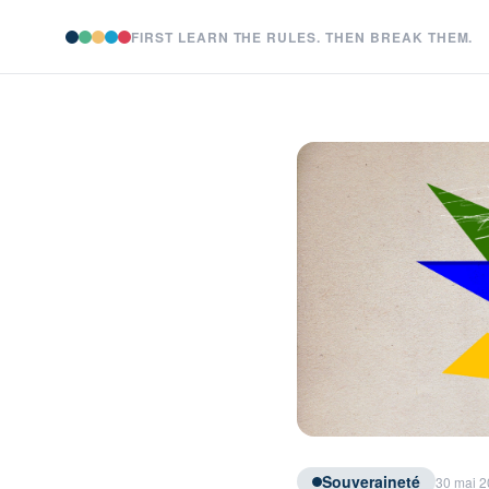
FIRST LEARN THE RULES. THEN BREAK THEM.
Souveraineté
30 mai 2