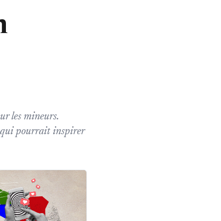
n
our les mineurs.
qui pourrait inspirer