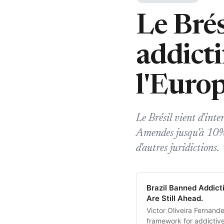
Le Brés
addicti
l'Europ
Le Brésil vient d'inte
Amendes jusqu'à 10% d
d'autres juridictions.
Brazil Banned Addict
Are Still Ahead.
Victor Oliveira Fernand
framework for addictive