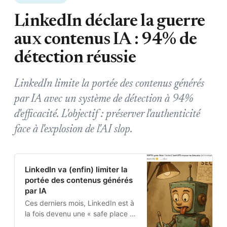
LinkedIn déclare la guerre
aux contenus IA : 94% de
détection réussie
LinkedIn limite la portée des contenus générés
par IA avec un système de détection à 94%
d'efficacité. L'objectif : préserver l'authenticité
face à l'explosion de l'AI slop.
LinkedIn va (enfin) limiter la
portée des contenus générés
par IA
Ces derniers mois, LinkedIn est à
la fois devenu une « safe place »
bien plus qualitative que X.com,