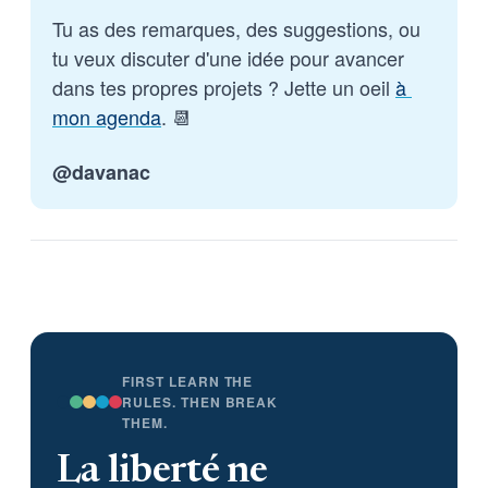
Tu as des remarques, des suggestions, ou 
tu veux discuter d'une idée pour avancer 
dans tes propres projets ? Jette un oeil 
à 
mon agenda
. 📆
@davanac
FIRST LEARN THE
RULES. THEN BREAK
THEM.
La liberté ne