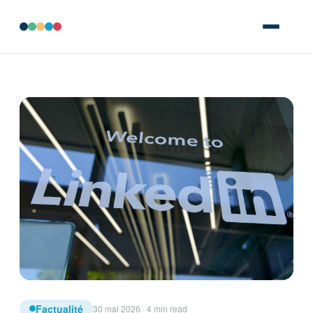
Factualité
30 mai 2026 · 4 min read