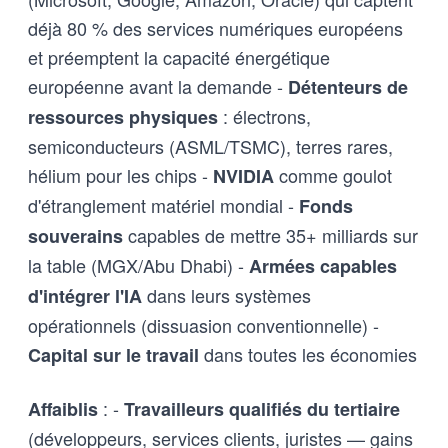
déjà 80 % des services numériques européens
et préemptent la capacité énergétique
européenne avant la demande -
Détenteurs de
: électrons,
ressources physiques
semiconducteurs (ASML/TSMC), terres rares,
hélium pour les chips -
comme goulot
NVIDIA
d'étranglement matériel mondial -
Fonds
capables de mettre 35+ milliards sur
souverains
la table (MGX/Abu Dhabi) -
Armées capables
dans leurs systèmes
d'intégrer l'IA
opérationnels (dissuasion conventionnelle) -
dans toutes les économies
Capital sur le travail
: -
Affaiblis
Travailleurs qualifiés du tertiaire
(développeurs, services clients, juristes — gains