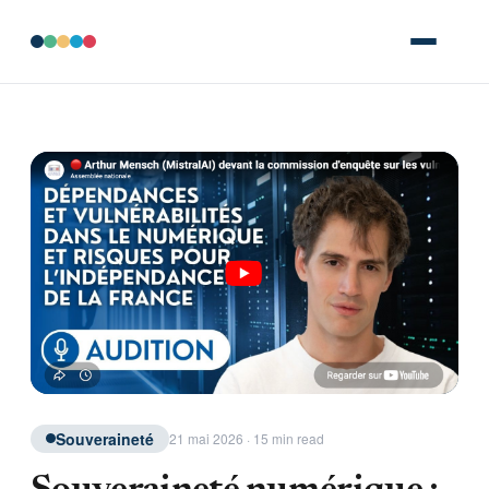
Souveraineté
21 mai 2026 · 15 min read