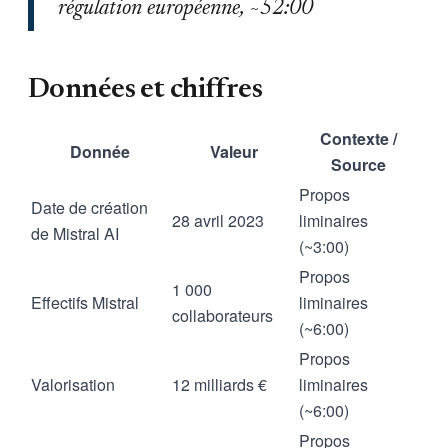
régulation européenne, ~52:00
Données et chiffres
Contexte /
Donnée
Valeur
Source
Propos
Date de création
28 avril 2023
liminaires
de Mistral AI
(~3:00)
Propos
1 000
Effectifs Mistral
liminaires
collaborateurs
(~6:00)
Propos
Valorisation
12 milliards €
liminaires
(~6:00)
Propos