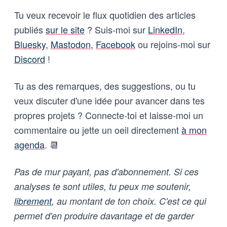
Tu veux recevoir le flux quotidien des articles
publiés
sur le site
? Suis-moi sur
LinkedIn
,
Bluesky
,
Mastodon
,
Facebook
ou rejoins-moi sur
Discord
!
Tu as des remarques, des suggestions, ou tu
veux discuter d'une idée pour avancer dans tes
propres projets ? Connecte-toi et laisse-moi un
commentaire ou jette un oeil directement
à mon
agenda
. 📆
Pas de mur payant, pas d'abonnement. Si ces
analyses te sont utiles, tu peux me soutenir,
librement
, au montant de ton choix. C'est ce qui
permet d'en produire davantage et de garder