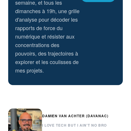
semaine, et tous les
dimanches à 19h, une grille
d'analyse pour décoder les
rapports de force du
numérique et résister aux
concentrations des
pouvoirs, des trajectoires à
explorer et les coulisses de
mes projets.
DAMIEN VAN ACHTER (DAVANAC)
I LOVE TECH BUT I AIN'T NO BRO