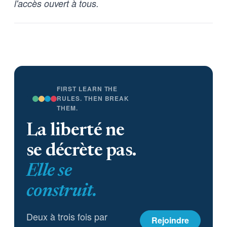
l'accès ouvert à tous.
FIRST LEARN THE
RULES. THEN BREAK
THEM.
La liberté ne
se décrète pas.
Elle se
construit.
Deux à trois fois par
Rejoindre