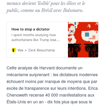
menace devient 'lisible' pour les élites et le
public, comme au Brésil avec Bolsonaro.
How to stop a dictator
I spent months studying how
authoritarians like Trump lose.
The answer is shockingly simple.
Vox
Zack Beauchamp
Cette analyse de Harvard documente un
mécanisme surprenant : les dictateurs modernes
échouent moins par manque de moyens que par
excès de transparence sur leurs intentions. Erica
Chenoweth recense 40 000 manifestations aux
États-Unis en un an - dix fois plus que sous le