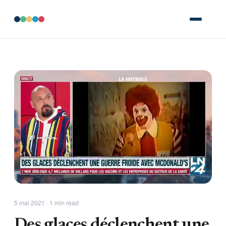
5 mai 2021 · 1 min read
Des glaces déclenchent une