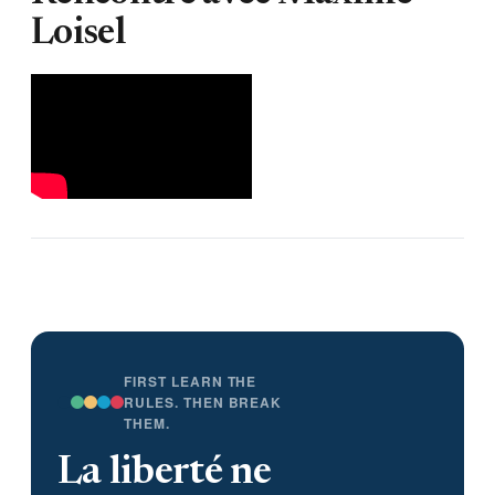
Loisel
FIRST LEARN THE
RULES. THEN BREAK
THEM.
La liberté ne