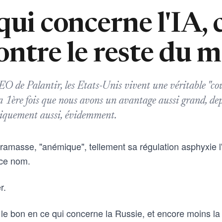
qui concerne l'IA, c
ontre le reste du 
O de Palantir, les Etats-Unis vivent une véritable "co
 la 1ère fois que nous avons un avantage aussi grand, d
iquement aussi, évidemment.
ramasse, "anémique", tellement sa régulation asphyxie 
 ce nom.
r.
s le bon en ce qui concerne la Russie, et encore moins la 