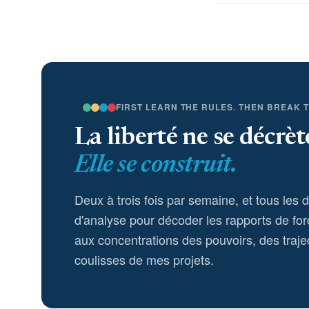
FIRST LEARN THE RULES. THEN BREAK 
La liberté ne se décrèt
Elle se construit.
Deux à trois fois par semaine, et tous les 
d'analyse pour décoder les rapports de for
aux concentrations des pouvoirs, des trajec
coulisses de mes projets.