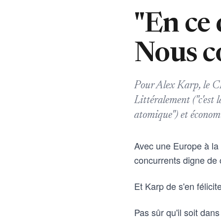
"En ce 
Nous c
Pour Alex Karp, le CE
Littéralement ("c'est
atomique") et économ
Avec une Europe à la 
concurrents digne de
Et Karp de s'en félicite
Pas sûr qu'il soit dan