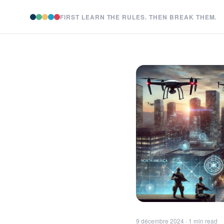
FIRST LEARN THE RULES. THEN BREAK THEM.
9 décembre 2024 · 1 min read