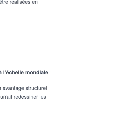
être réalisées en
.
à l’échelle mondiale
n avantage structurel
rrait redessiner les