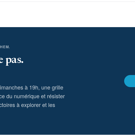
THEM.
e pas.
dimanches à 19h, une grille
ce du numérique et résister
toires à explorer et les