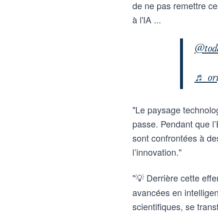
de ne pas remettre ce
à l'IA ...
@tod
♬ ori
"Le paysage technologi
passe. Pendant que l’
sont confrontées à de
l’innovation."
"💡 Derrière cette ef
avancées en intelligenc
scientifiques, se tran