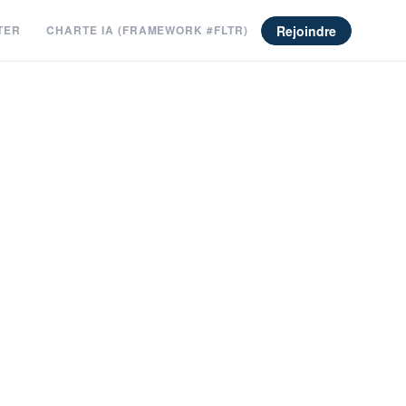
Rejoindre
TER
CHARTE IA (FRAMEWORK #FLTR)