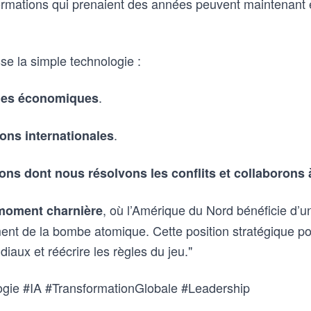
formations qui prenaient des années peuvent maintenant 
 la simple technologie :
.
les économiques
.
ions internationales
çons dont nous résolvons les conflits et collaborons 
, où l’Amérique du Nord bénéficie d’u
moment charnière
ent de la bombe atomique. Cette position stratégique pou
iaux et réécrire les règles du jeu."
ogie #IA #TransformationGlobale #Leadership