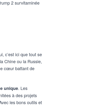
 Trump 2 survitaminée
 c’est ici que tout se
la Chine ou la Russie,
le cœur battant de
. Les
e unique
imitées à des projets
Avec les bons outils et