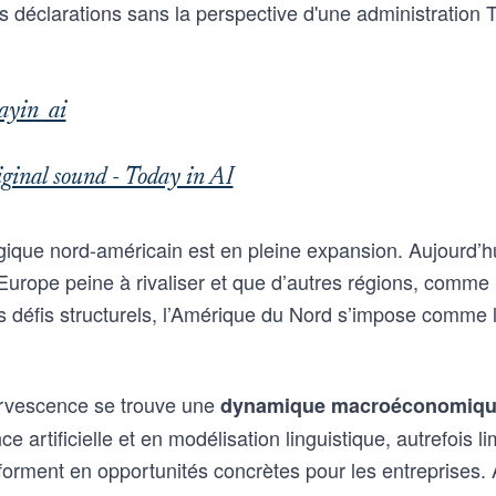
s déclarations sans la perspective d'une administration
ayin_ai
ginal sound - Today in AI
que nord-américain est en pleine expansion. Aujourd’hui,
Europe peine à rivaliser et que d’autres régions, comme 
s défis structurels, l’Amérique du Nord s’impose comme 
fervescence se trouve une
dynamique macroéconomiqu
e artificielle et en modélisation linguistique, autrefois l
sforment en opportunités concrètes pour les entreprises. 