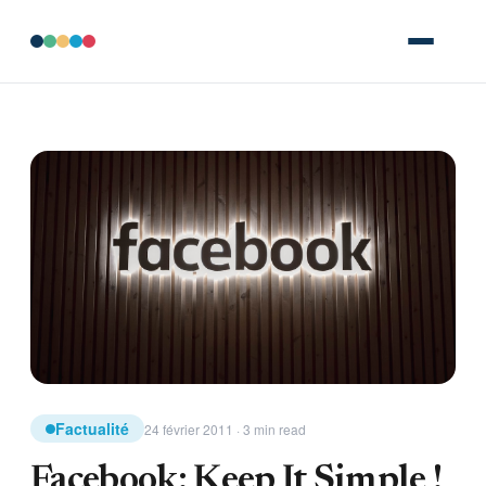
Factualité
24 février 2011 · 3 min read
Facebook: Keep It Simple !