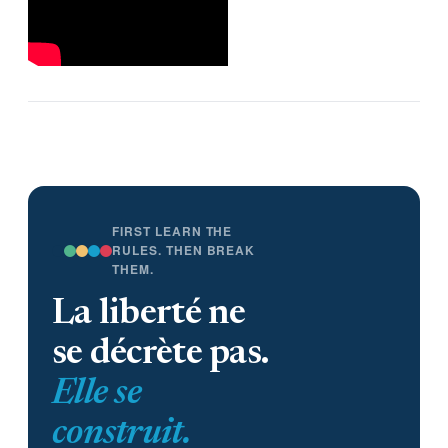
FIRST LEARN THE
RULES. THEN BREAK
THEM.
La liberté ne
se décrète pas.
Elle se
construit.