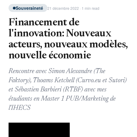
Souveraineté
21 décembre 2022 · 1 min read
Financement de
l'innovation: Nouveaux
acteurs, nouveaux modèles,
nouvelle économie
Rencontre avec Simon Alexandre (The
Faktory), Thoams Ketchell (Curvo.eu et Sutori)
et Sébastien Barbieri (RTBF) avec mes
étudiants en Master 1 PUB/Marketing de
l'IHECS