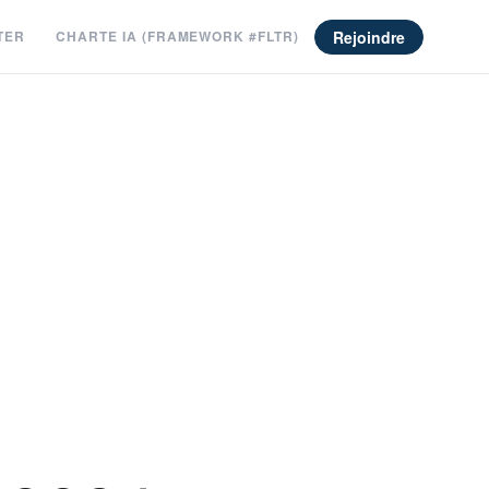
Rejoindre
TER
CHARTE IA (FRAMEWORK #FLTR)