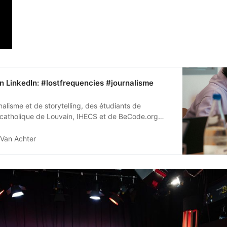
 LinkedIn: #lostfrequencies #journalisme
nalisme et de storytelling, des étudiants de
 catholique de Louvain, IHECS et de BeCode.org
Van Achter