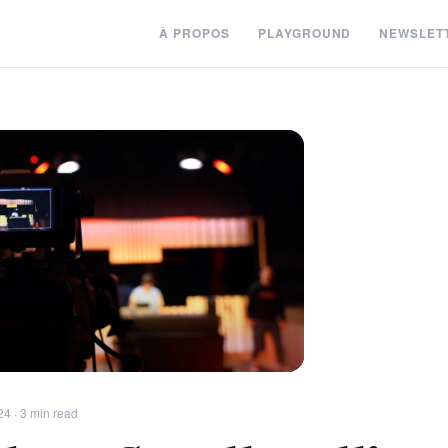
À PROPOS
PLAYGROUND
NEWSLET
24 · 3 min read