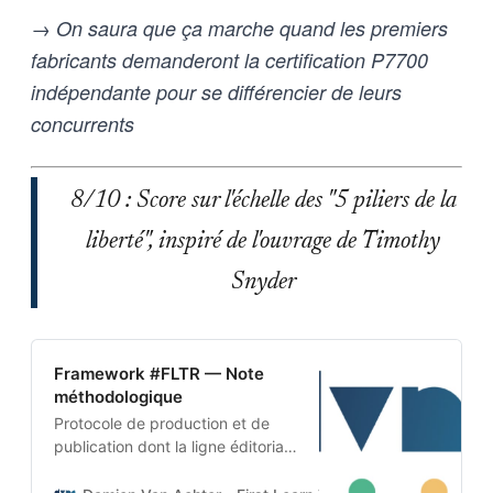
→ On saura que ça marche quand les premiers
fabricants demanderont la certification P7700
indépendante pour se différencier de leurs
concurrents
8/10 : Score sur l'échelle des "5 piliers de la
liberté", inspiré de l'ouvrage de Timothy
Snyder
Framework #FLTR — Note
méthodologique
Protocole de production et de
publication dont la ligne éditoriale
est codée dans l’ADN-même du
projet. Cette architecture auto-