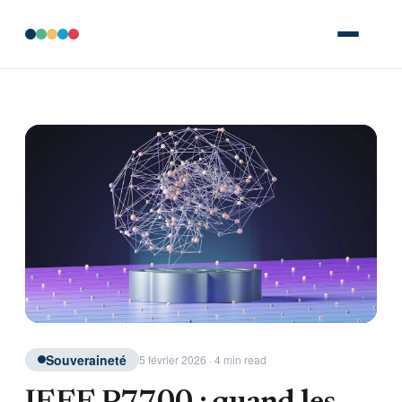
Souveraineté
5 février 2026 · 4 min read