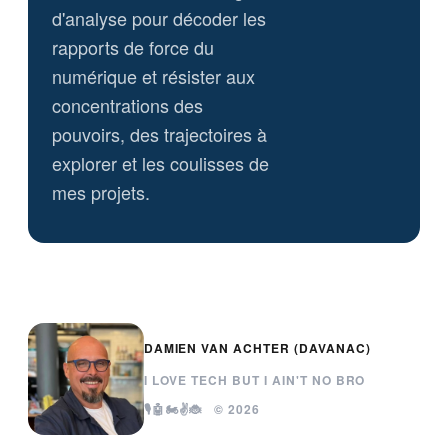
d'analyse pour décoder les
rapports de force du
numérique et résister aux
concentrations des
pouvoirs, des trajectoires à
explorer et les coulisses de
mes projets.
DAMIEN VAN ACHTER (DAVANAC)
I LOVE TECH BUT I AIN'T NO BRO
🎙️🤖🏍️✌️🐞 © 2026