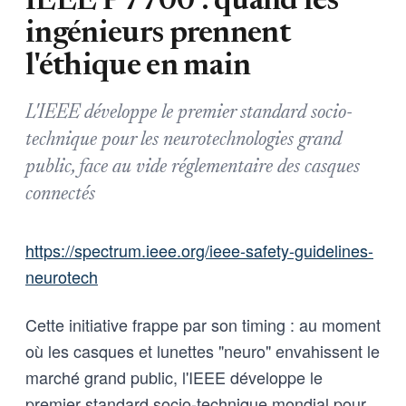
IEEE P7700 : quand les
ingénieurs prennent
l'éthique en main
L'IEEE développe le premier standard socio-
technique pour les neurotechnologies grand
public, face au vide réglementaire des casques
connectés
https://spectrum.ieee.org/ieee-safety-guidelines-
neurotech
Cette initiative frappe par son timing : au moment
où les casques et lunettes "neuro" envahissent le
marché grand public, l'IEEE développe le
premier standard socio-technique mondial pour