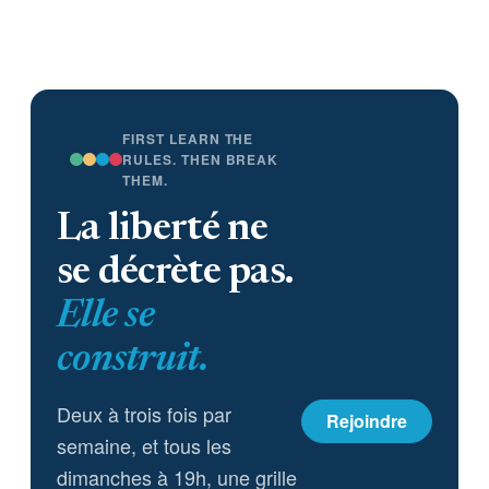
FIRST LEARN THE
RULES. THEN BREAK
THEM.
La liberté ne
se décrète pas.
Elle se
construit.
Deux à trois fois par
Rejoindre
semaine, et tous les
dimanches à 19h, une grille