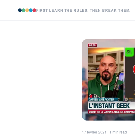
FIRST LEARN THE RULES. THEN BREAK THEM.
17 février 2021 · 1 min read