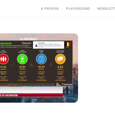
À PROPOS
PLAYGROUND
NEWSLET