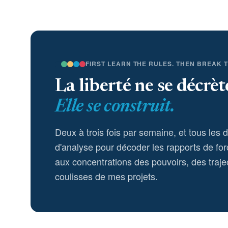
FIRST LEARN THE RULES. THEN BREAK 
La liberté ne se décrèt
Elle se construit.
Deux à trois fois par semaine, et tous les 
d'analyse pour décoder les rapports de for
aux concentrations des pouvoirs, des trajec
coulisses de mes projets.