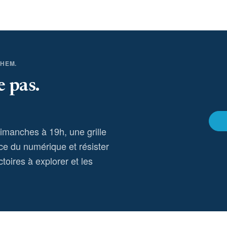
THEM.
e pas.
dimanches à 19h, une grille
ce du numérique et résister
toires à explorer et les