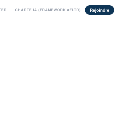
Rejoindre
TER
CHARTE IA (FRAMEWORK #FLTR)