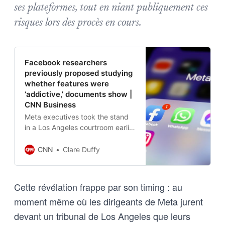
ses plateformes, tout en niant publiquement ces
risques lors des procès en cours.
Facebook researchers
previously proposed studying
whether features were
‘addictive,’ documents show |
CNN Business
Meta executives took the stand
in a Los Angeles courtroom earlier
this month and testified that while
use of the company’s platforms
CNN
Clare Duffy
could become problematic, it
couldn’t be considered addiction.
Cette révélation frappe par son timing : au
moment même où les dirigeants de Meta jurent
devant un tribunal de Los Angeles que leurs