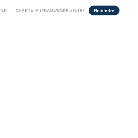
Rejoindre
TER
CHARTE IA (FRAMEWORK #FLTR)