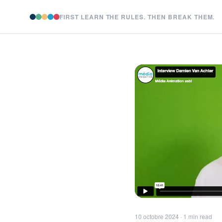
FIRST LEARN THE RULES. THEN BREAK THEM.
10 octobre 2024 · 1 min read