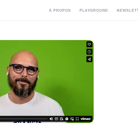
À PROPOS
PLAYGROUND
NEWSLET