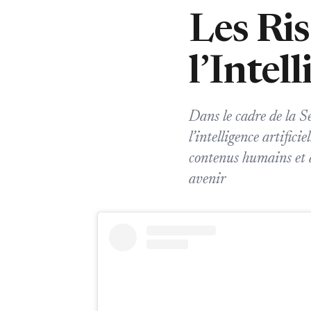
Les Ris
l’Intel
Dans le cadre de la S
l’intelligence artificie
contenus humains et 
avenir