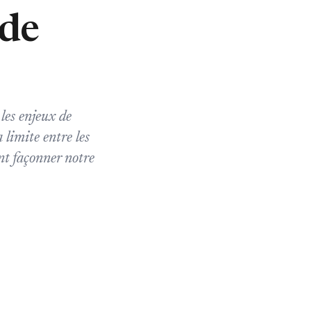
 de
les enjeux de
a limite entre les
t façonner notre