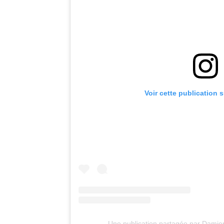
Voir cette publication 
Une publication partagée par Dami