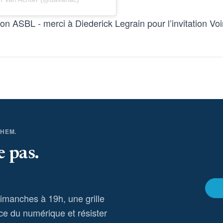
n ASBL - merci à Diederick Legrain pour l’invitation Voir 
THEM.
e pas.
dimanches à 19h, une grille
ce du numérique et résister