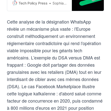
Meta and highlights tensions
Tech Policy Press
Sophia Bulla
between the DSA and DMA.
Cette analyse de la désignation WhatsApp
révèle un mécanisme plus vaste : l'Europe
construit méthodiquement un environnement
réglementaire contradictoire qui rend l'opération
viable impossible pour les géants tech
américains. L'exemple du DSA versus DMA est
frappant : Google doit partager des données
granulaires avec les retailers (DMA) tout en leur
interdisant de cibler avec ces mêmes données
(DSA). Le cas Facebook Marketplace illustre
cette logique kafkaïenne : d'abord salué comme
facteur de concurrence en 2020, puis condamné
à 800 millions d'euros en 2021 pour position