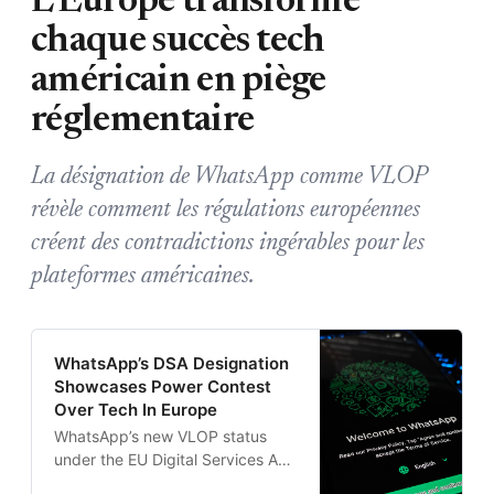
L'Europe transforme
chaque succès tech
américain en piège
réglementaire
La désignation de WhatsApp comme VLOP
révèle comment les régulations européennes
créent des contradictions ingérables pour les
plateformes américaines.
WhatsApp’s DSA Designation
Showcases Power Contest
Over Tech In Europe
WhatsApp’s new VLOP status
under the EU Digital Services Act
adds compliance pressure on