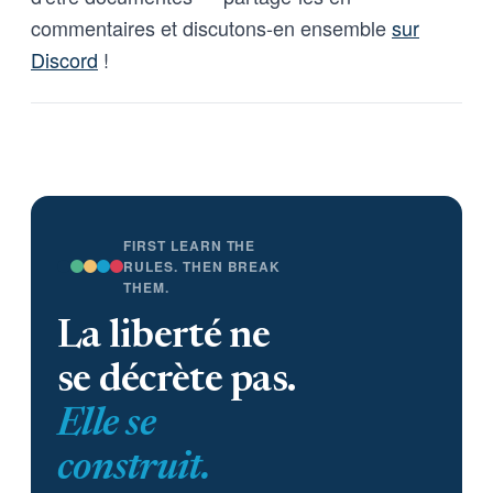
commentaires et discutons-en ensemble
sur
Discord
!
FIRST LEARN THE
RULES. THEN BREAK
THEM.
La liberté ne
se décrète pas.
Elle se
construit.