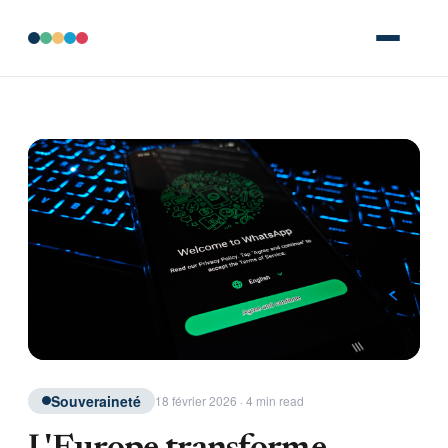
Souveraineté
18 février 2026 · 4 min read