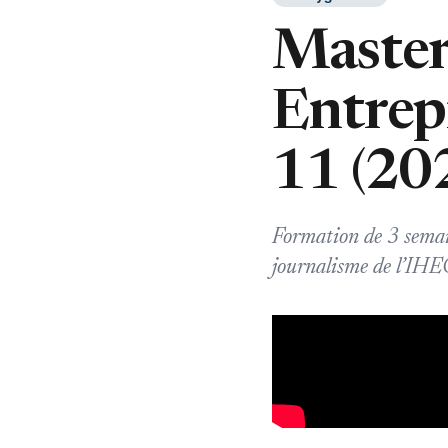
Master
Entrep
11 (20
Formation de 3 semain
journalisme de l’IHEC