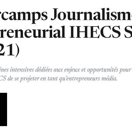
camps Journalism
reneurial IHECS S
21)
es intensives dédiées aux enjeux et opportunités pour 
S de se projeter en tant qu’entrepreneurs média.