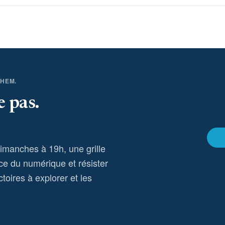
THEM.
e pas.
dimanches à 19h, une grille
ce du numérique et résister
toires à explorer et les