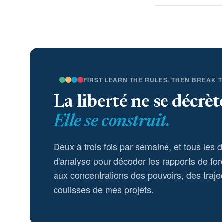
FIRST LEARN THE RULES. THEN BREAK 
La liberté ne se décrèt
Elle se construit.
Deux à trois fois par semaine, et tous les 
d'analyse pour décoder les rapports de for
aux concentrations des pouvoirs, des trajec
coulisses de mes projets.