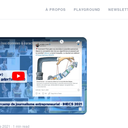
À PROPOS
PLAYGROUND
NEWSLET
 2021 · 1 min read