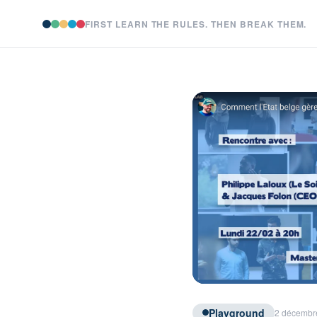
FIRST LEARN THE RULES. THEN BREAK THEM.
Playground
2 décembre