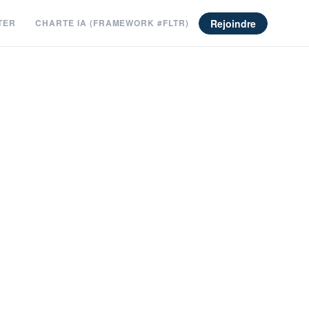
Rejoindre
TER
CHARTE IA (FRAMEWORK #FLTR)