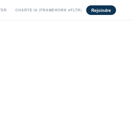
Rejoindre
TER
CHARTE IA (FRAMEWORK #FLTR)