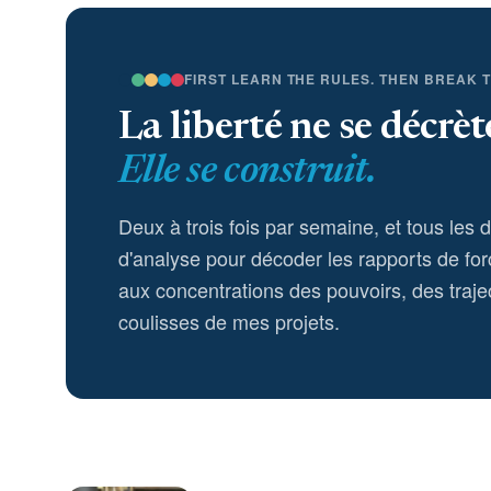
FIRST LEARN THE RULES. THEN BREAK 
La liberté ne se décrèt
Elle se construit.
Deux à trois fois par semaine, et tous les 
d'analyse pour décoder les rapports de for
aux concentrations des pouvoirs, des trajec
coulisses de mes projets.