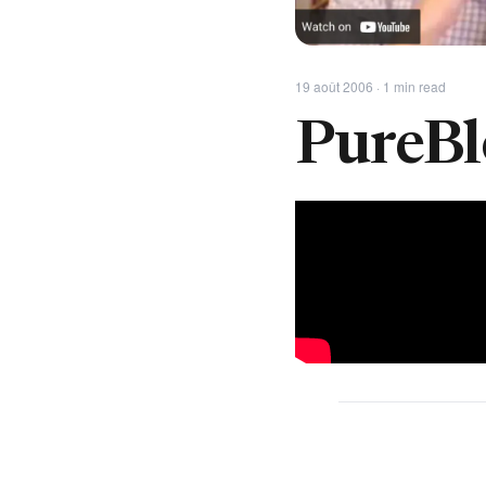
19 août 2006 · 1 min read
PureBl