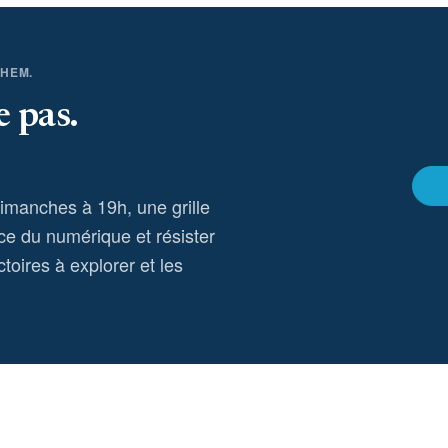
THEM.
e pas.
dimanches à 19h, une grille
ce du numérique et résister
toires à explorer et les