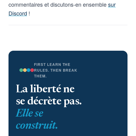
commentaires et discutons-en ensemble
sur
Discord
!
FIRST LEARN THE
RULES. THEN BREAK
THEM.
La liberté ne
se décrète pas.
Elle se
construit.