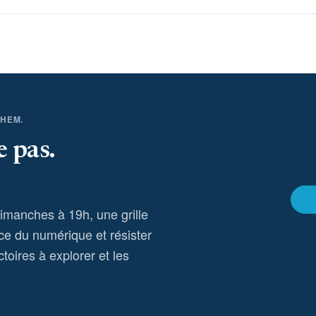
THEM.
e pas.
dimanches à 19h, une grille
ce du numérique et résister
toires à explorer et les