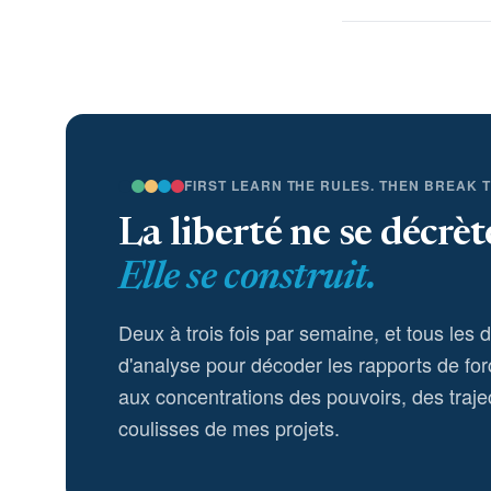
FIRST LEARN THE RULES. THEN BREAK 
La liberté ne se décrèt
Elle se construit.
Deux à trois fois par semaine, et tous les 
d'analyse pour décoder les rapports de for
aux concentrations des pouvoirs, des trajec
coulisses de mes projets.