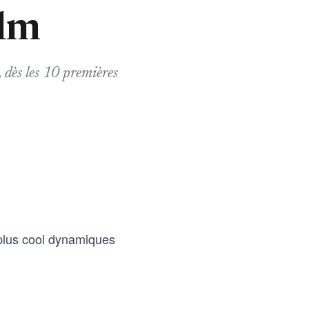
ilm
, dès les 10 premières
plus cool dynamiques