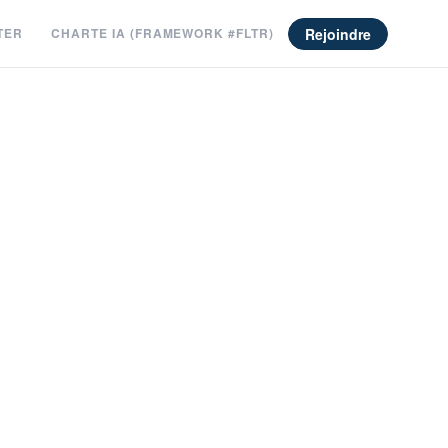
Rejoindre
TER
CHARTE IA (FRAMEWORK #FLTR)