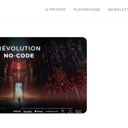
À PROPOS
PLAYGROUND
NEWSLET