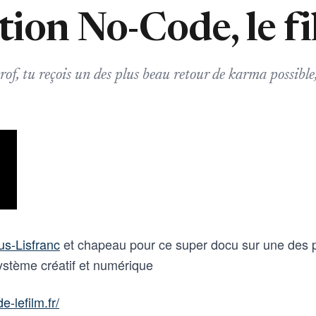
tion No-Code, le f
of, tu reçois un des plus beau retour de karma possible
us-Lisfranc
et chapeau pour ce super docu sur une des 
système créatif et numérique
e-lefilm.fr/