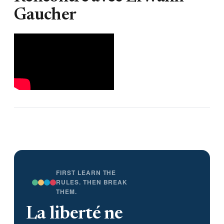
Gaucher
FIRST LEARN THE
RULES. THEN BREAK
THEM.
La liberté ne