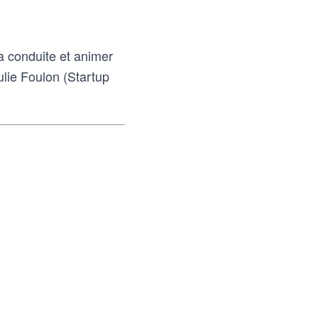
la conduite et animer
ulie Foulon (Startup