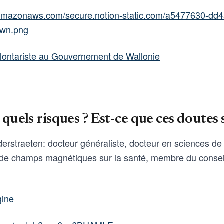
2.amazonaws.com/secure.notion-static.com/a5477630-dd
wn.png
volontariste au Gouvernement de Wallonie
 quels risques ? Est-ce que ces doutes
rstraeten: docteur généraliste, docteur en sciences de 
 de champs magnétiques sur la santé, membre du conseil
gine