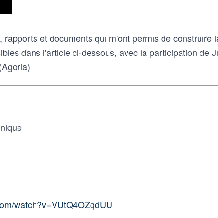
es, rapports et documents qui m'ont permis de construire 
ibles dans l'article ci-dessous, avec la participation de J
 (Agoria)
hnique
e.com/watch?v=VUtQ4OZqdUU