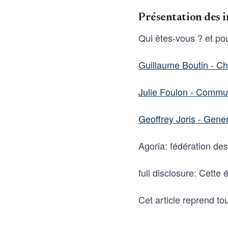
Présentation des i
Qui êtes-vous ? et pou
Guillaume Boutin - Ch
Julie Foulon - Communi
Geoffrey Joris - Gener
Agoria: fédération des
full disclosure: Cette
Cet article reprend to