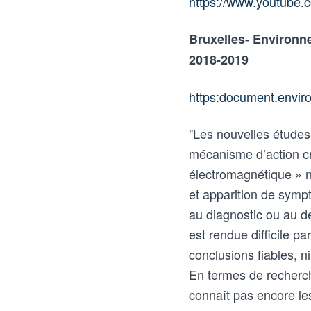
https://www.youtub
Bruxelles- Environn
2018-2019
https:document.envi
"Les nouvelles études 
mécanisme d’action cre
électromagnétique » 
et apparition de sympt
au diagnostic ou au de
est rendue difficile pa
conclusions fiables, ni
En termes de recherche,
connaît pas encore le