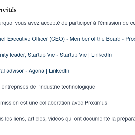
nvités
rquoi vous avez accepté de participer à l'émission de ce
ief Executive Officer (CEO) - Member of the Board - Pro
ty leader, Startup Vie - Startup Vie | LinkedIn
al advisor - Agoria | LinkedIn
 entreprises de l'industrie technologique
 émission est une collaboration avec Proximus
us les liens, articles, vidéos qui ont documenté la prépara