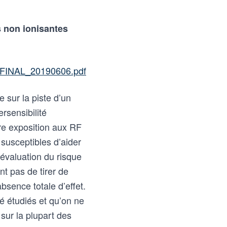
s non ionisantes
_FINAL_20190606.pdf
e sur la piste d’un
rsensibilité
tre exposition aux RF
 susceptibles d’aider
évaluation du risque
nt pas de tirer de
absence totale d’effet.
́ étudiés et qu’on ne
 sur la plupart des