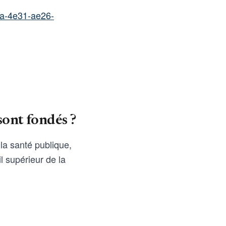
4a-4e31-ae26-
 sont fondés ?
la santé publique,
 supérieur de la