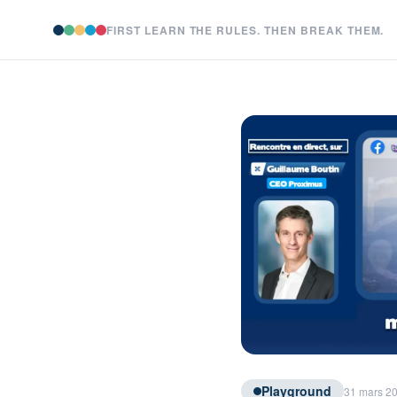
FIRST LEARN THE RULES. THEN BREAK THEM.
Playground
31 mars 20