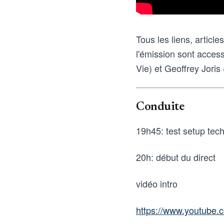
Tous les liens, articl
l'émission sont access
Vie) et Geoffrey Joris
Conduite
19h45: test setup tec
20h: début du direct
vidéo intro
https://www.youtub