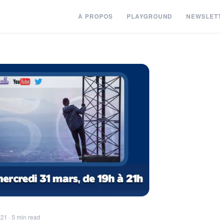
À PROPOS
PLAYGROUND
NEWSLET
21 · 5 min read