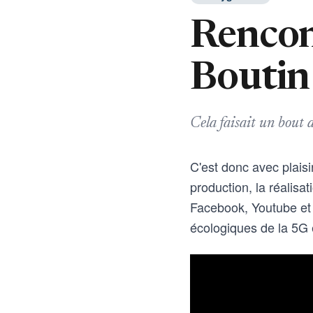
Rencon
Boutin
Cela faisait un bout d
C'est donc avec plaisi
production, la réalisa
Facebook, Youtube et T
écologiques de la 5G e