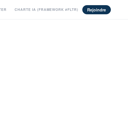
Rejoindre
TER
CHARTE IA (FRAMEWORK #FLTR)