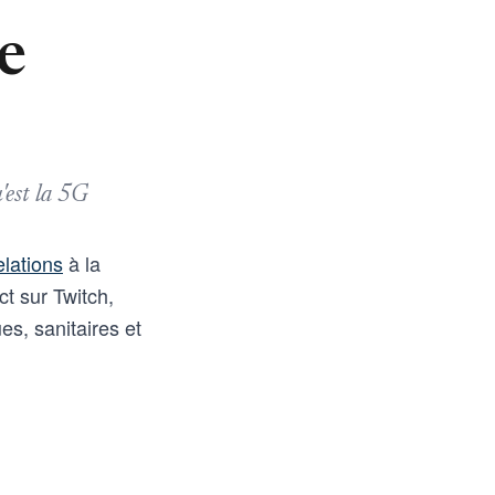
e
'est la 5G
lations
à la
ct sur Twitch,
es, sanitaires et