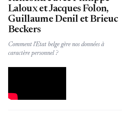
Laloux et Jacques Folon,
Guillaume Denil et Brieuc
Beckers
Comment l'Etat belge gère nos données à
caractère personnel ?