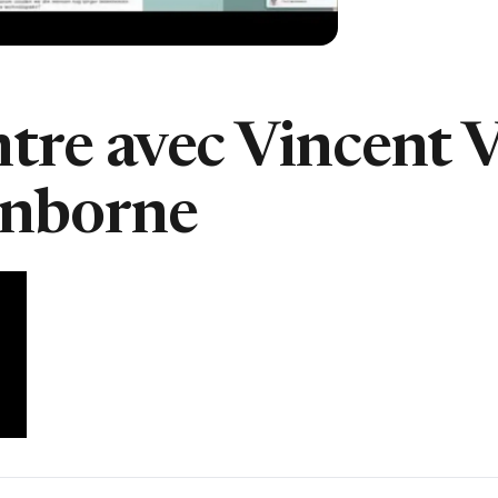
tre avec Vincent 
enborne