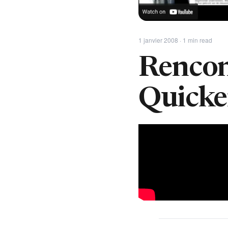
1 janvier 2008 · 1 min read
Rencon
Quick