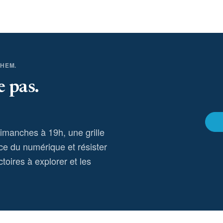
THEM.
e pas.
dimanches à 19h, une grille
ce du numérique et résister
toires à explorer et les