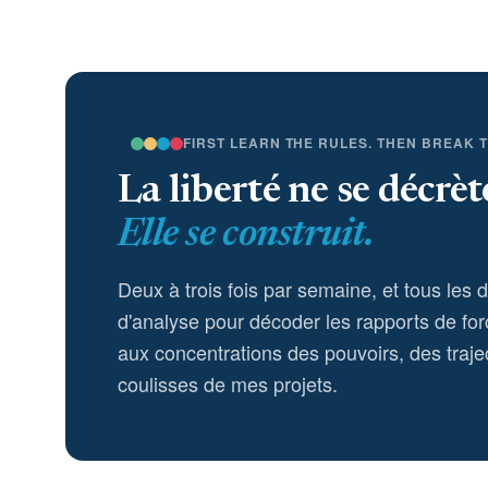
FIRST LEARN THE RULES. THEN BREAK 
La liberté ne se décrèt
Elle se construit.
Deux à trois fois par semaine, et tous les 
d'analyse pour décoder les rapports de for
aux concentrations des pouvoirs, des trajec
coulisses de mes projets.