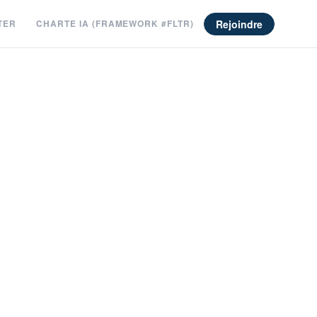
Rejoindre
TER
CHARTE IA (FRAMEWORK #FLTR)