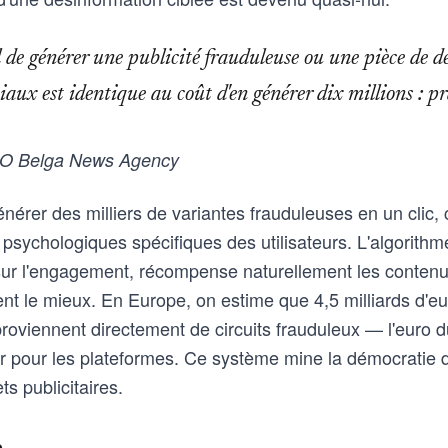
 de générer une publicité frauduleuse ou une pièce de d
ciaux est identique au coût d'en générer dix millions : 
CEO Belga News Agency
énérer des milliers de variantes frauduleuses en un clic
s psychologiques spécifiques des utilisateurs. L'algorith
é sur l'engagement, récompense naturellement les conte
nt le mieux. En Europe, on estime que 4,5 milliards d'e
proviennent directement de circuits frauduleux — l'euro 
 pour les plateformes. Ce système mine la démocratie de 
s publicitaires.