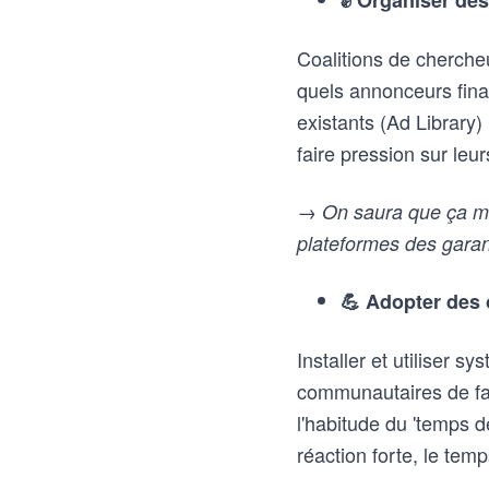
✊ Organiser des
Coalitions de cherche
quels annonceurs finan
existants (Ad Library
faire pression sur le
→ On saura que ça ma
plateformes des garant
💪 Adopter des o
Installer et utiliser
communautaires de fac
l'habitude du 'temps 
réaction forte, le temps