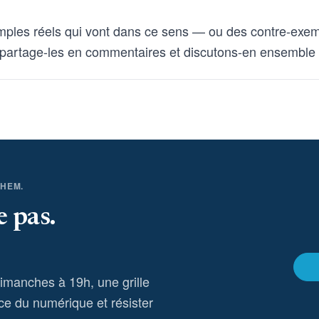
mples réels qui vont dans ce sens — ou des contre-exem
partage-les en commentaires et discutons-en ensemble
THEM.
e pas.
dimanches à 19h, une grille
ce du numérique et résister