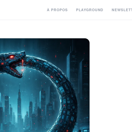
À PROPOS
PLAYGROUND
NEWSLET