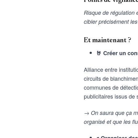
Points de vigilanc
Risque de régulation e
cibler précisément les
Et maintenant ?
🤘 Créer un con
Alliance entre institut
circuits de blanchime
communes de détectio
publicitaires issus de
→ On saura que ça mar
organisé et que les fl