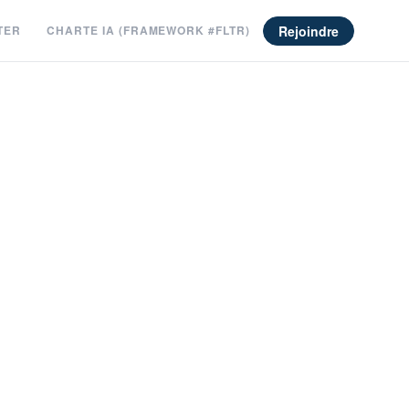
Rejoindre
TER
CHARTE IA (FRAMEWORK #FLTR)