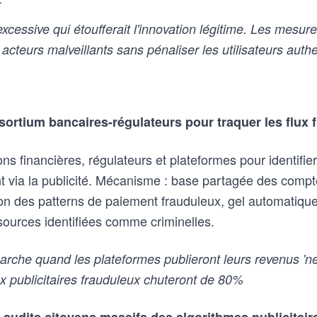
e
xcessive qui étoufferait l'innovation légitime. Les mesures
 acteurs malveillants sans pénaliser les utilisateurs auth
sortium bancaires-régulateurs pour traquer les flux 
ions financières, régulateurs et plateformes pour identifie
nt via la publicité. Mécanisme : base partagée des com
n des patterns de paiement frauduleux, gel automatiqu
 sources identifiées comme criminelles.
che quand les plateformes publieront leurs revenus 'ne
ux publicitaires frauduleux chuteront de 80%