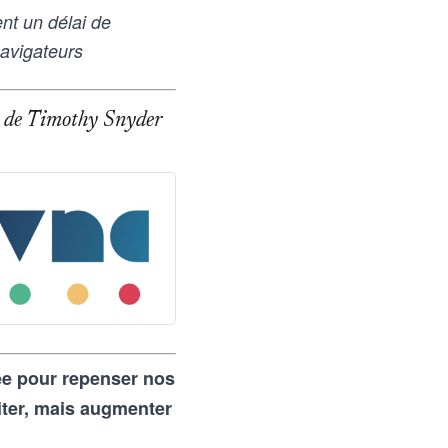
t un délai de
navigateurs
age de Timothy Snyder
rée pour repenser nos
iter, mais augmenter