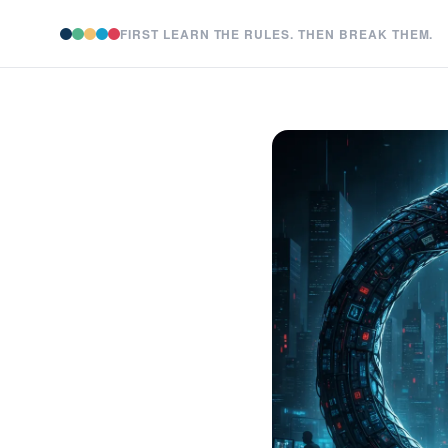
FIRST LEARN THE RULES. THEN BREAK THEM.