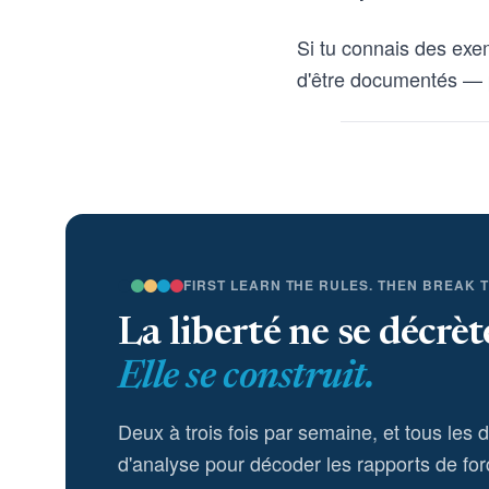
Si tu connais des exe
d'être documentés — 
FIRST LEARN THE RULES. THEN BREAK 
La liberté ne se décrèt
Elle se construit.
Deux à trois fois par semaine, et tous les 
d'analyse pour décoder les rapports de for