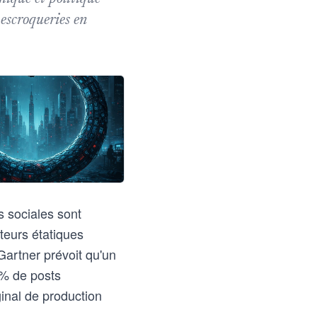
 escroqueries en
s sociales sont
teurs étatiques
Gartner prévoit qu'un
1% de posts
inal de production