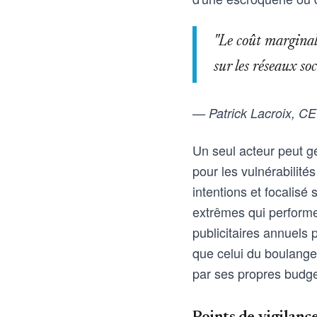
"Le coût marginal
sur les réseaux so
— Patrick Lacroix, 
Un seul acteur peut g
pour les vulnérabilité
intentions et focalis
extrêmes qui performe
publicitaires annuels 
que celui du boulanger
par ses propres budget