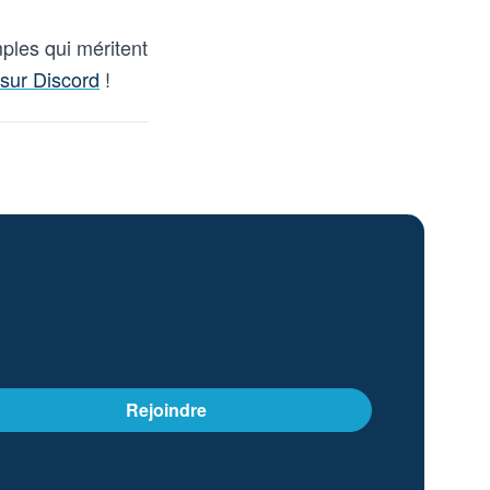
ples qui méritent
sur Discord
!
Rejoindre