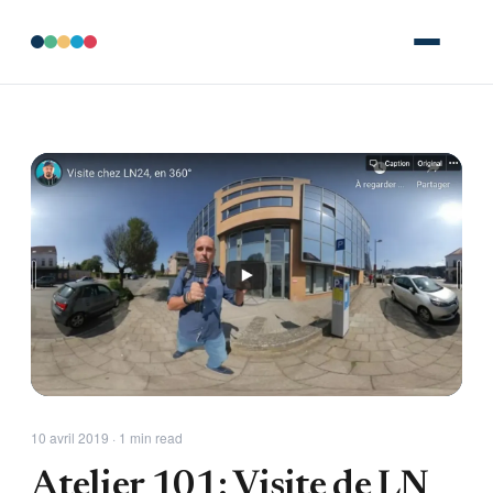
10 avril 2019 · 1 min read
Atelier 101: Visite de LN