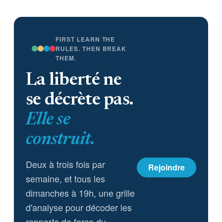
FIRST LEARN THE
RULES. THEN BREAK
THEM.
La liberté ne
se décrète pas.
Elle se
construit.
Deux à trois fois par
Rejoindre
semaine, et tous les
dimanches à 19h, une grille
d'analyse pour décoder les
rapports de force du