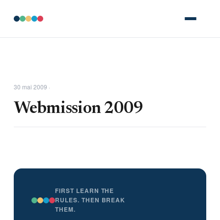
30 mai 2009 ·
Webmission 2009
FIRST LEARN THE
RULES. THEN BREAK
THEM.