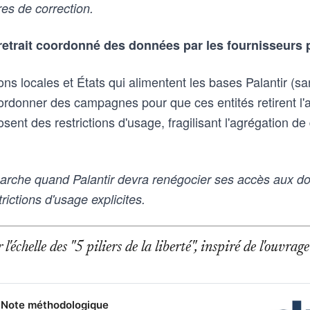
es de correction.
retrait coordonné des données par les fournisseurs 
ions locales et États qui alimentent les bases Palantir (sa
ordonner des campagnes pour que ces entités retirent l'a
ent des restrictions d'usage, fragilisant l'agrégation de 
rche quand Palantir devra renégocier ses accès aux do
rictions d'usage explicites.
l'échelle des "5 piliers de la liberté", inspiré de l'ouvr
Note méthodologique