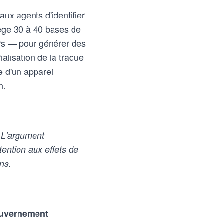
ux agents d'identifier
rège 30 à 40 bases de
rs — pour générer des
alisation de la traque
e d'un appareil
n.
. L'argument
tention aux effets de
ns.
gouvernement