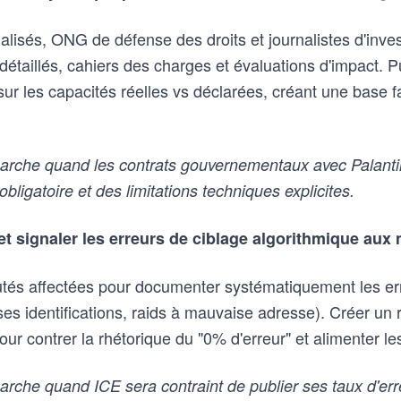
lisés, ONG de défense des droits et journalistes d'inves
détaillés, cahiers des charges et évaluations d'impact. P
ur les capacités réelles vs déclarées, créant une base fa
rche quand les contrats gouvernementaux avec Palantir
obligatoire et des limitations techniques explicites.
t signaler les erreurs de ciblage algorithmique aux
utés affectées pour documenter systématiquement les er
ses identifications, raids à mauvaise adresse). Créer un 
r contrer la rhétorique du "0% d'erreur" et alimenter les
che quand ICE sera contraint de publier ses taux d'erre