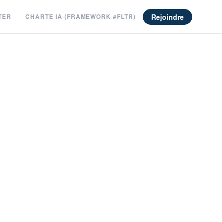
Rejoindre
TER
CHARTE IA (FRAMEWORK #FLTR)