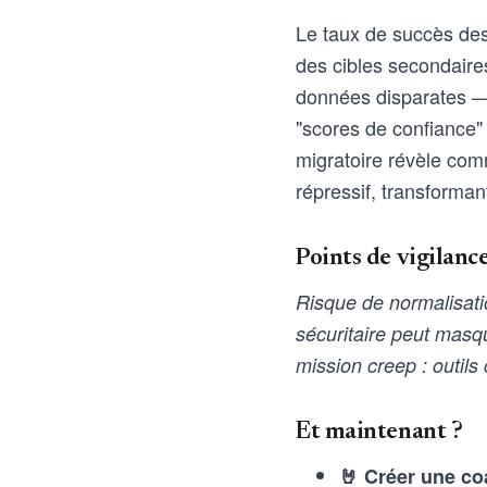
Le taux de succès des
des cibles secondaire
données disparates —
"scores de confiance" 
migratoire révèle comm
répressif, transforman
Points de vigilanc
Risque de normalisatio
sécuritaire peut masqu
mission creep : outils
Et maintenant ?
🤘 Créer une co