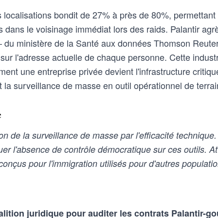
 localisations bondit de 27% à près de 80%, permettant a
s dans le voisinage immédiat lors des raids. Palantir ag
 du ministère de la Santé aux données Thomson Reute
sur l'adresse actuelle de chaque personne. Cette industri
ent une entreprise privée devient l'infrastructure critiqu
t la surveillance de masse en outil opérationnel de terrai
e
n de la surveillance de masse par l'efficacité technique
er l'absence de contrôle démocratique sur ces outils. At
 conçus pour l'immigration utilisés pour d'autres populatio
alition juridique pour auditer les contrats Palantir-