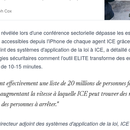
 criminal conviction.
ph Cox
évélée lors d'une conférence sectorielle dépasse les est
 accessibles depuis l'iPhone de chaque agent ICE grâce
oint des systèmes d'application de la loi à ICE, a détaillé
ies sécuritaires comment l'outil ELITE transforme des e
 de 10-15 minutes.
t effectivement une liste de 20 millions de personnes f
, augmentant la vitesse à laquelle ICE peut trouver des
 des personnes à arrêter."
recteur adjoint des systèmes d'application de la loi, ICE