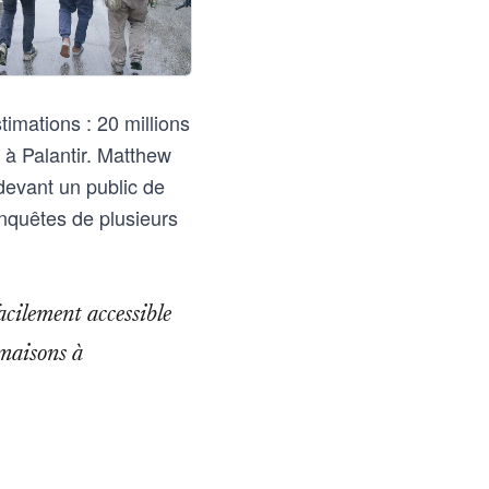
imations : 20 millions
 à Palantir. Matthew
 devant un public de
nquêtes de plusieurs
acilement accessible
 maisons à