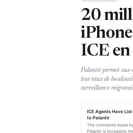
20 mill
iPhone 
ICE en
Palantir permet aux 
leur taux de localisat
surveillance migratoi
ICE Agents Have List
to Palantir
The comments made by a 
Palantir is increasing 