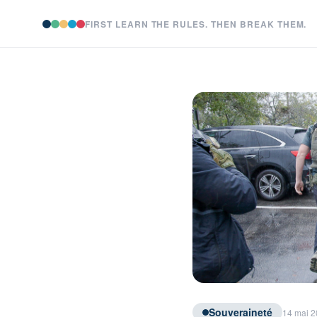
FIRST LEARN THE RULES. THEN BREAK THEM.
Souveraineté
14 mai 2