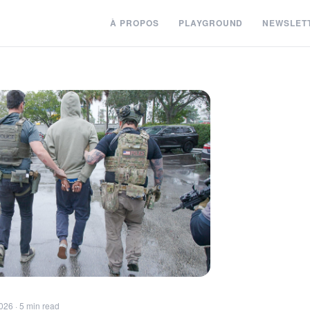
À PROPOS
PLAYGROUND
NEWSLET
026 · 5 min read