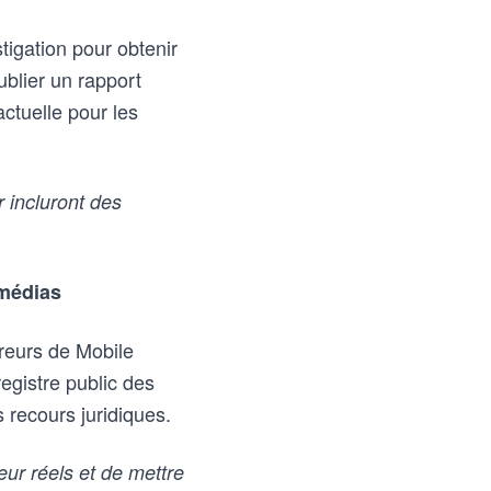
tigation pour obtenir
ublier un rapport
ctuelle pour les
 incluront des
 médias
reurs de Mobile
registre public des
 recours juridiques.
ur réels et de mettre