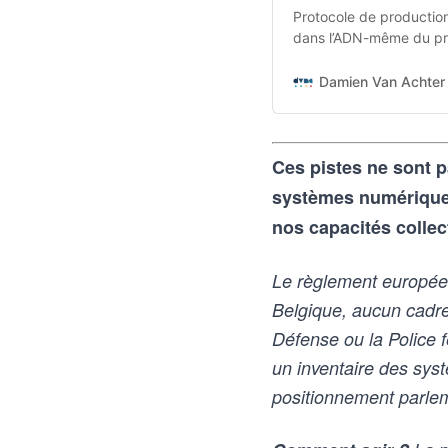
Protocole de production 
dans l’ADN-même du pro
transforme une intentio
aux outils d’intelligence
Damien Van Achter 
vice-versa
Ces pistes ne sont p
systèmes numériques 
nos capacités collec
Le règlement européen 
Belgique, aucun cadre lé
Défense ou la Police 
un inventaire des sys
positionnement parlem