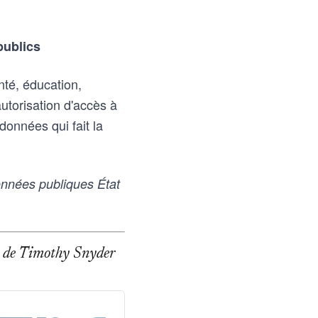
publics
nté, éducation,
utorisation d'accès à
données qui fait la
nnées publiques État
age de Timothy Snyder