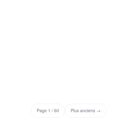
Page 1 / 60
Plus anciens →