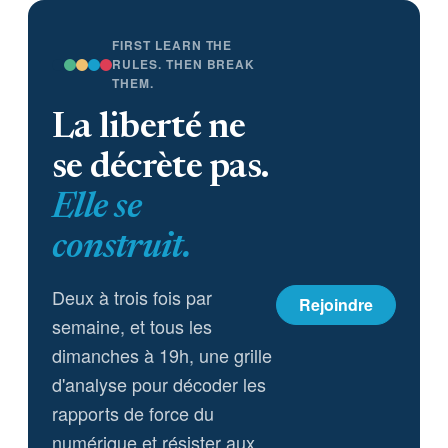
FIRST LEARN THE
RULES. THEN BREAK
THEM.
La liberté ne
se décrète pas.
Elle se
construit.
Deux à trois fois par
Rejoindre
semaine, et tous les
dimanches à 19h, une grille
d'analyse pour décoder les
rapports de force du
numérique et résister aux