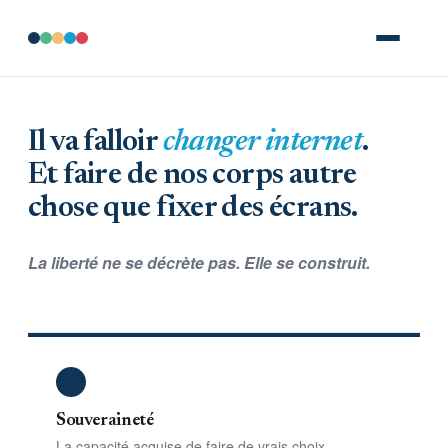
Il va falloir
changer internet
.
Et faire de nos corps autre
chose que fixer des écrans.
La liberté ne se décrète pas. Elle se construit.
Souveraineté
La capacité acquise de faire de vrais choix