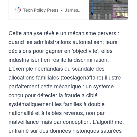
reinforce inequality, obscure
accountability, and reshape
Tech Policy Press
James O’Sullivan
power under the guise of
efficiency.
Cette analyse révèle un mécanisme pervers :
quand les administrations automatisent leurs
décisions pour gagner en 'objectivité', elles
industrialisent en réalité la discrimination.
L'exemple néerlandais du scandale des
allocations familiales (toeslagenaffaire) illustre
parfaitement cette mécanique : un système
conçu pour détecter la fraude a ciblé
systématiquement les familles à double
nationalité et à faibles revenus, non par
malveillance mais par conception. L'algorithme,
entraîné sur des données historiques saturées