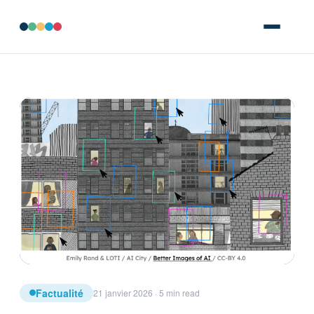
Factualité
21 janvier 2026 · 5 min read