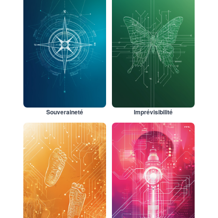
Souveraineté
Imprévisibilité