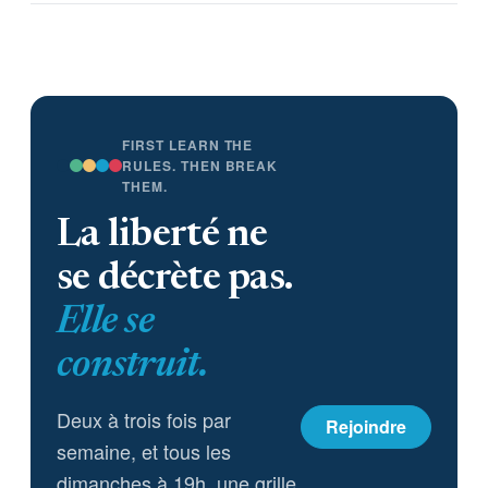
FIRST LEARN THE
RULES. THEN BREAK
THEM.
La liberté ne
se décrète pas.
Elle se
construit.
Deux à trois fois par
Rejoindre
semaine, et tous les
dimanches à 19h, une grille