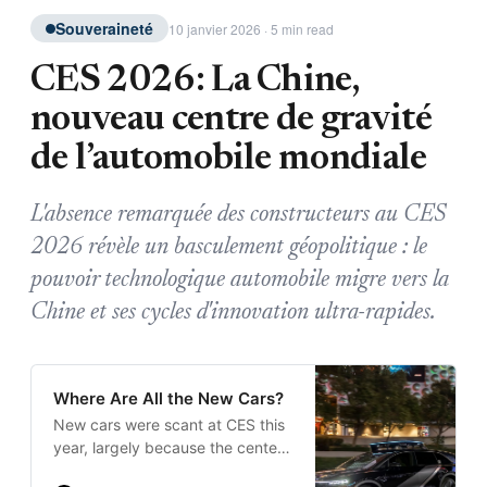
Souveraineté
10 janvier 2026 · 5 min read
CES 2026: La Chine,
nouveau centre de gravité
de l’automobile mondiale
L'absence remarquée des constructeurs au CES
2026 révèle un basculement géopolitique : le
pouvoir technologique automobile migre vers la
Chine et ses cycles d'innovation ultra-rapides.
Where Are All the New Cars?
New cars were scant at CES this
year, largely because the center
of gravity for the auto world has