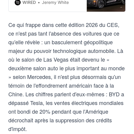
moved—technologically and
WIRED
Jeremy White
geographically—to China.
Ce qui frappe dans cette édition 2026 du CES,
ce n'est pas tant l'absence des voitures que ce
qu'elle révèle : un basculement géopolitique
majeur du pouvoir technologique automobile. Là
où le salon de Las Vegas était devenu le «
deuxième salon auto le plus important au monde
» selon Mercedes, il n'est plus désormais qu'un
témoin de l'effondrement américain face à la
Chine. Les chiffres parlent d'eux-mêmes : BYD a
dépassé Tesla, les ventes électriques mondiales
ont bondi de 20% pendant que l'Amérique
décrochait après la suppression des crédits
d'impôt.