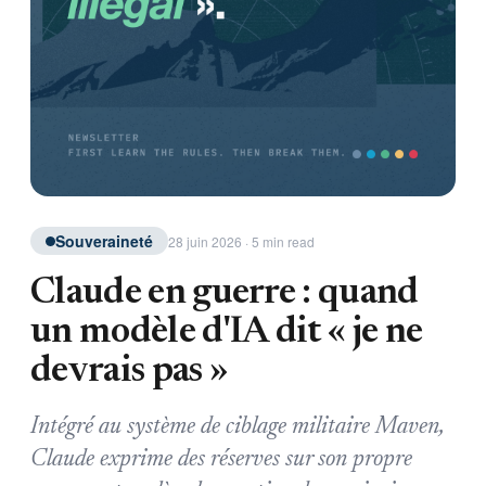
Souveraineté
28 juin 2026 · 5 min read
Claude en guerre : quand
un modèle d'IA dit « je ne
devrais pas »
Intégré au système de ciblage militaire Maven,
Claude exprime des réserves sur son propre