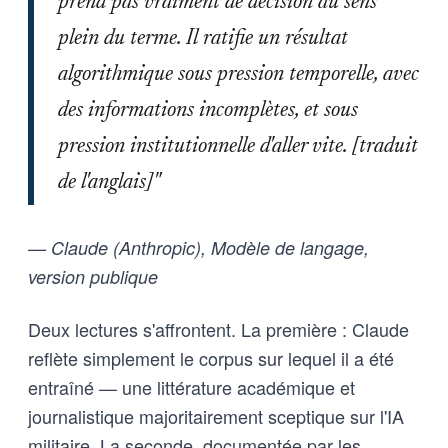
prend pas vraiment de décision au sens
plein du terme. Il ratifie un résultat
algorithmique sous pression temporelle, avec
des informations incomplètes, et sous
pression institutionnelle d'aller vite. [traduit
de l'anglais]"
— Claude (Anthropic), Modèle de langage,
version publique
Deux lectures s'affrontent. La première : Claude
reflète simplement le corpus sur lequel il a été
entraîné — une littérature académique et
journalistique majoritairement sceptique sur l'IA
militaire. La seconde, documentée par les