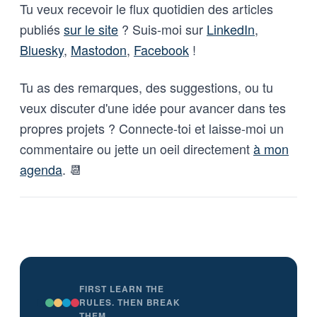
Tu veux recevoir le flux quotidien des articles
publiés
sur le site
? Suis-moi sur
LinkedIn
,
Bluesky
,
Mastodon
,
Facebook
!
Tu as des remarques, des suggestions, ou tu
veux discuter d'une idée pour avancer dans tes
propres projets ? Connecte-toi et laisse-moi un
commentaire ou jette un oeil directement
à mon
agenda
. 📆
FIRST LEARN THE
RULES. THEN BREAK
THEM.