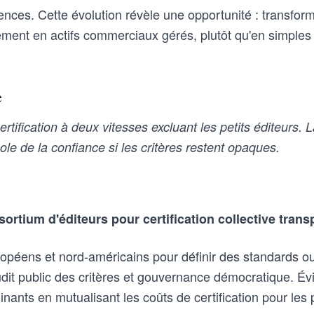
iences. Cette évolution révèle une opportunité : transforme
ement en actifs commerciaux gérés, plutôt qu'en simples
e
tification à deux vitesses excluant les petits éditeurs. La
ole de la confiance si les critères restent opaques.
ortium d'éditeurs pour certification collective trans
ropéens et nord-américains pour définir des standards ou
udit public des critères et gouvernance démocratique. Évi
ants en mutualisant les coûts de certification pour les p