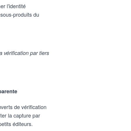
r l'identité
 sous-produits du
 vérification par tiers
parente
verts de vérification
ter la capture par
etits éditeurs.