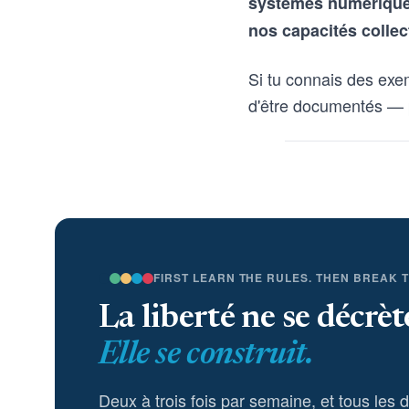
systèmes numériques 
nos capacités collec
Si tu connais des exe
d'être documentés — 
FIRST LEARN THE RULES. THEN BREAK 
La liberté ne se décrèt
Elle se construit.
Deux à trois fois par semaine, et tous les 