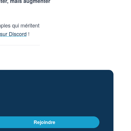
iter, mais augmenter
ples qui méritent
sur Discord
!
Rejoindre