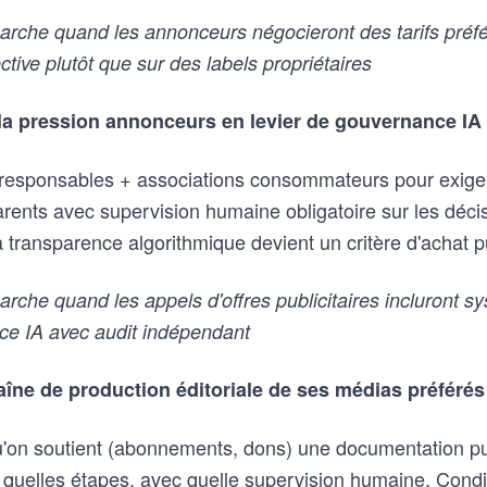
che quand les annonceurs négocieront des tarifs préfé
lective plutôt que sur des labels propriétaires
la pression annonceurs en levier de gouvernance IA
 responsables + associations consommateurs pour exiger
ents avec supervision humaine obligatoire sur les décisi
transparence algorithmique devient un critère d'achat pu
che quand les appels d'offres publicitaires incluront 
ce IA avec audit indépendant
haîne de production éditoriale de ses médias préférés
u'on soutient (abonnements, dons) une documentation pu
, à quelles étapes, avec quelle supervision humaine. Cond