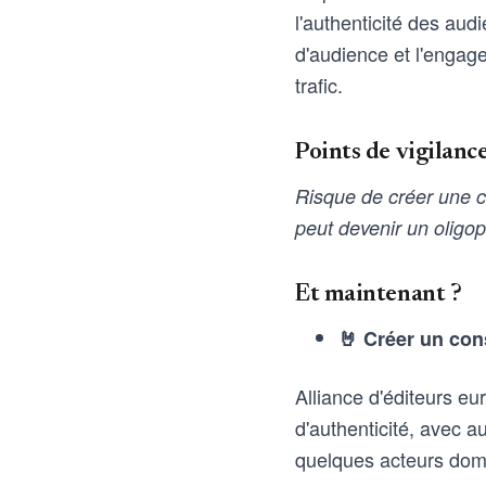
l'authenticité des aud
d'audience et l'engag
trafic.
Points de vigilanc
Risque de créer une cer
peut devenir un oligop
Et maintenant ?
🤘 Créer un cons
Alliance d'éditeurs eu
d'authenticité, avec a
quelques acteurs domin