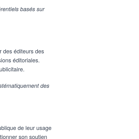
rentiels basés sur
 des éditeurs des
ons éditoriales.
blicitaire.
systématiquement des
blique de leur usage
itionner son soutien