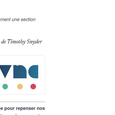
ement une section
rage de Timothy Snyder
rée pour repenser nos