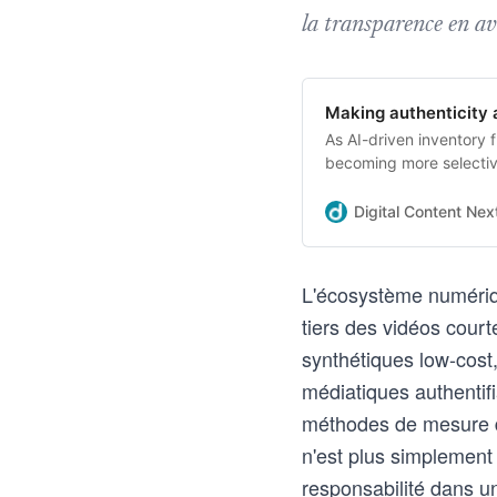
la transparence en av
Making authenticity 
As AI-driven inventory f
becoming more selectiv
environment,
Digital Content Nex
L'écosystème numériqu
tiers des vidéos cour
synthétiques low-cost
médiatiques authentif
méthodes de mesure d'
n'est plus simplement
responsabilité dans un