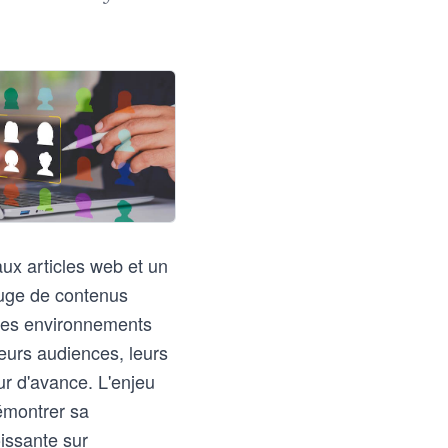
ux articles web et un
luge de contenus
 des environnements
eurs audiences, leurs
r d'avance. L'enjeu
démontrer sa
issante sur