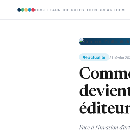
FIRST LEARN THE RULES. THEN BREAK THEM.
Factualité
21 février 20
Commen
devient
éditeu
Face à l'invasion d'a