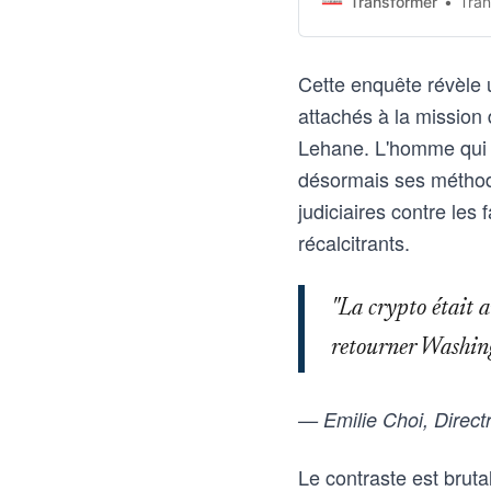
Transformer
Tran
Cette enquête révèle u
attachés à la mission 
Lehane. L'homme qui a
désormais ses méthode
judiciaires contre les
récalcitrants.
"La crypto était a
retourner Washing
— Emilie Choi, Direct
Le contraste est bruta