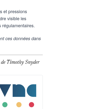
s et pressions
re visible les
ts régulamentaires.
ent ces données dans
age de Timothy Snyder