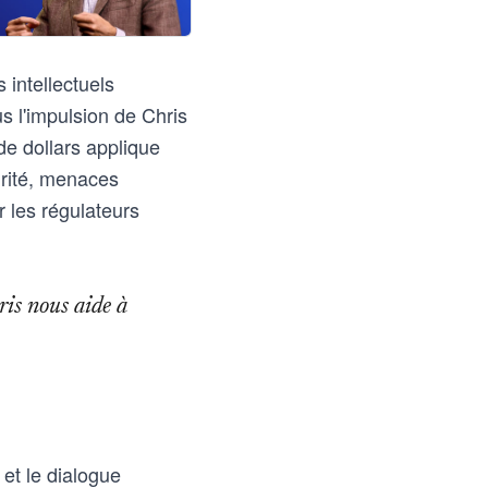
 intellectuels
s l'impulsion de Chris
de dollars applique
urité, menaces
r les régulateurs
ris nous aide à
 et le dialogue