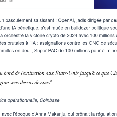
sformer
n basculement saisissant : OpenAI, jadis dirigée par des
d'une IA bénéfique, s'est muée en bulldozer politique sou
 orchestré la victoire crypto de 2024 avec 100 millions 
s brutales à l'IA : assignations contre les ONG de séc
 familles en deuil, Super PAC de 100 millions pour élimine
u bord de l'extinction aux États-Unis jusqu'à ce que Ch
ton sens dessus dessous"
rice opérationnelle, Coinbase
l avec l'époque d'Anna Makanju, qui prônait la régulation