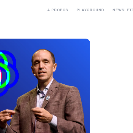
À PROPOS
PLAYGROUND
NEWSLET