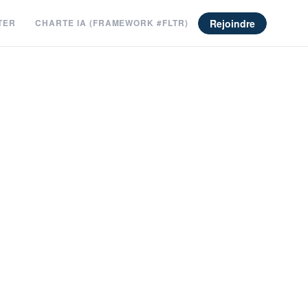
Rejoindre
TER
CHARTE IA (FRAMEWORK #FLTR)