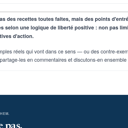
as des recettes toutes faites, mais des points d'ent
selon une logique de liberté positive : non pas lim
tives d'action.
mples réels qui vont dans ce sens — ou des contre-exem
partage-les en commentaires et discutons-en ensemble
THEM.
e pas.