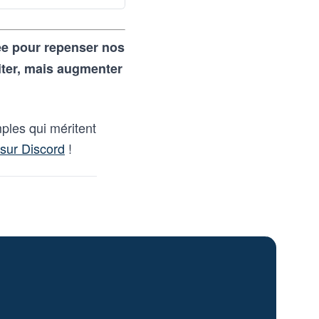
rée pour repenser nos
iter, mais augmenter
ples qui méritent
sur Discord
!