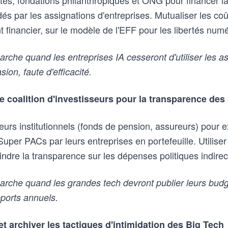
ités, fondations philanthropiques et ONG pour financer l
és par les assignations d'entreprises. Mutualiser les coû
 financier, sur le modèle de l'EFF pour les libertés num
che quand les entreprises IA cesseront d'utiliser les a
ion, faute d'efficacité.
e coalition d'investisseurs pour la transparence de
seurs institutionnels (fonds de pension, assureurs) pour e
uper PACs par leurs entreprises en portefeuille. Utilise
ndre la transparence sur les dépenses politiques indirec
rche quand les grandes tech devront publier leurs budg
pports annuels.
t archiver les tactiques d'intimidation des Big Tech