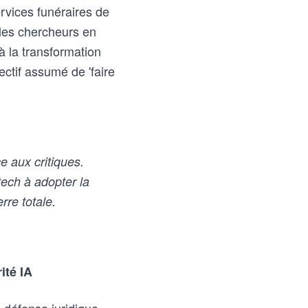
ervices funéraires de
 les chercheurs en
à la transformation
ectif assumé de 'faire
e aux critiques.
tech à adopter la
rre totale.
ité IA