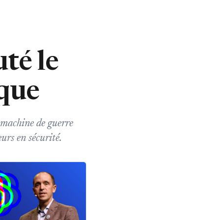
té le
ique
 machine de guerre
urs en sécurité.