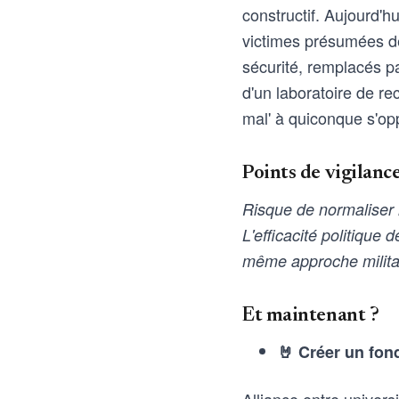
constructif. Aujourd'hu
victimes présumées de 
sécurité, remplacés pa
d'un laboratoire de re
mal' à quiconque s'opp
Points de vigilanc
Risque de normaliser 
L'efficacité politique
même approche militar
Et maintenant ?
🤘 Créer un fon