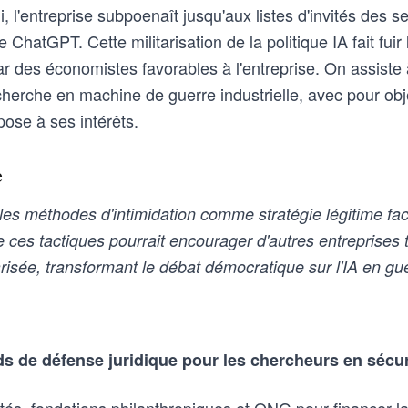
i, l'entreprise subpoenaît jusqu'aux listes d'invités des s
ChatGPT. Cette militarisation de la politique IA fait fuir
r des économistes favorables à l'entreprise. On assiste 
cherche en machine de guerre industrielle, avec pour obj
ose à ses intérêts.
e
les méthodes d'intimidation comme stratégie légitime fac
 de ces tactiques pourrait encourager d'autres entreprises 
isée, transformant le débat démocratique sur l'IA en gue
ds de défense juridique pour les chercheurs en sécur