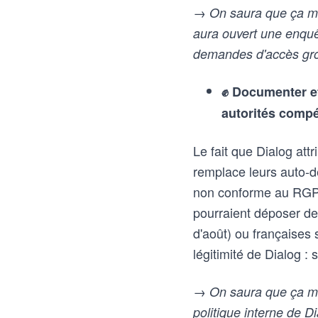
→ On saura que ça ma
aura ouvert une enquêt
demandes d'accès gr
✊ Documenter et
autorités comp
Le fait que Dialog at
remplace leurs auto-d
non conforme au RGPD
pourraient déposer des
d'août) ou françaises 
légitimité de Dialog :
→ On saura que ça mar
politique interne de 