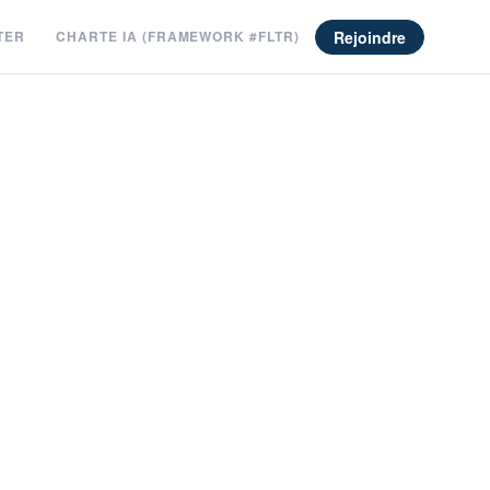
Rejoindre
TER
CHARTE IA (FRAMEWORK #FLTR)