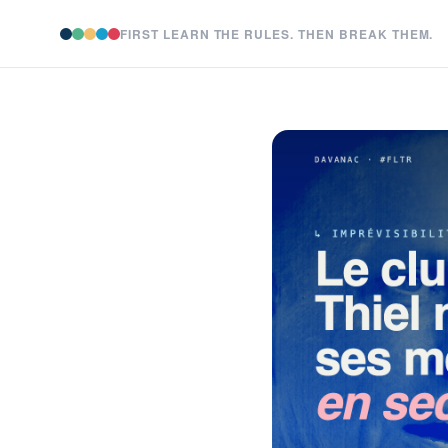
FIRST LEARN THE RULES. THEN BREAK THEM.