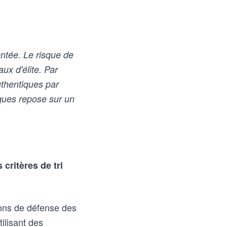
entée. Le risque de
ux d'élite. Par
uthentiques par
ques repose sur un
critères de tri
ions de défense des
ilisant des