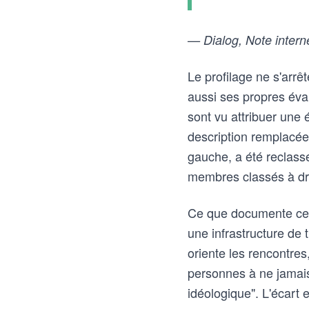
— Dialog, Note interne
Le profilage ne s'arrê
aussi ses propres éva
sont vu attribuer une é
description remplacée
gauche, a été reclassé
membres classés à dro
Ce que documente cet
une infrastructure de tr
oriente les rencontres,
personnes à ne jamais
idéologique". L'écart e