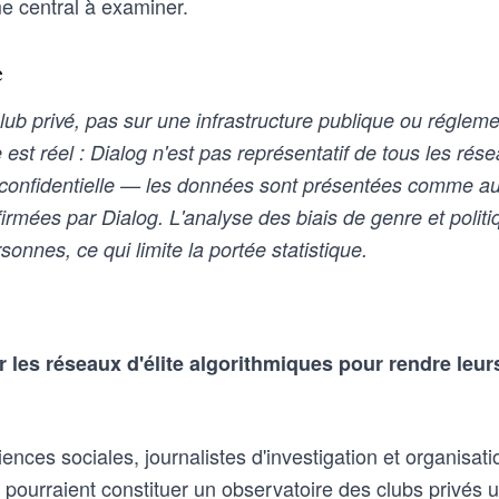
e central à examiner.
e
 club privé, pas sur une infrastructure publique ou réglem
est réel : Dialog n'est pas représentatif de tous les résea
st confidentielle — les données sont présentées comme a
mées par Dialog. L'analyse des biais de genre et politi
sonnes, ce qui limite la portée statistique.
 les réseaux d'élite algorithmiques pour rendre leurs 
nces sociales, journalistes d'investigation et organisat
ourraient constituer un observatoire des clubs privés ut