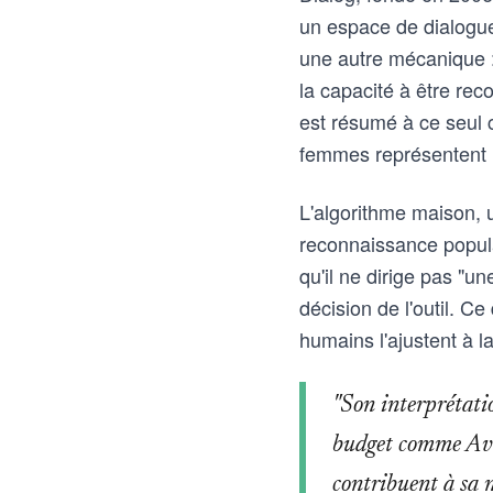
un espace de dialogue
une autre mécanique : 
la capacité à être rec
est résumé à ce seul c
femmes représentent u
L'algorithme maison, u
reconnaissance popula
qu'il ne dirige pas "u
décision de l'outil. Ce
humains l'ajustent à l
"Son interprétatio
budget comme Aven
contribuent à sa n