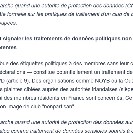
rche quand une autorité de protection des données (CN
e formelle sur les pratiques de traitement d'un club de 
oupées.
 signaler les traitements de données politiques non
étentes
tribue des étiquettes politiques à des membres sans leu
éclarations — constitue potentiellement un traitement d
 (article 9). Des organisations comme NOYB ou la Qua
 plaintes ciblées auprès des autorités irlandaises (sièg
si des membres résidents en France sont concernés. Ce le
 son image de club "nonpartisan".
che quand une autorité de protection des données aura 
Dialog comme traitement de données sensibles soumis à 