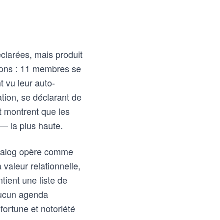
éclarées, mais produit
tions : 11 membres se
t vu leur auto-
tion, se déclarant de
t montrent que les
— la plus haute.
Dialog opère comme
a valeur relationnelle,
ntient une liste de
aucun agenda
 fortune et notoriété