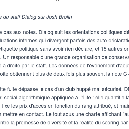
 du staff Dialog sur Josh Brolin
te pas aux notes. Dialog suit les orientations politiques d
luations internes qui divergent parfois des auto-déclara
tiquette politique sans avoir rien déclaré, et 15 autres on
. Un responsable d'une grande organisation de conserva
 à droite par le staff. Les données de l'événement d'aoû
ite obtiennent plus de deux fois plus souvent la note C 
te fuite dépasse le cas d'un club huppé mal sécurisé. 
i social algorithmique appliquée à l'élite : elle quantifie l
 fixe les prix d'accès en fonction du rang attribué, et mai
 mettre en contact. Le tout sous une charte affichant "
ntre la promesse de diversité et la réalité du scoring par