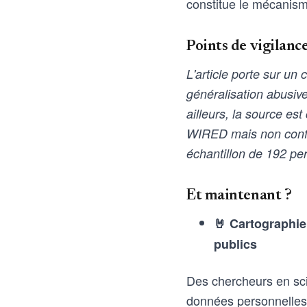
constitue le mécanism
Points de vigilanc
L'article porte sur un
généralisation abusive 
ailleurs, la source e
WIRED mais non confir
échantillon de 192 per
Et maintenant ?
🤘 Cartographier
publics
Des chercheurs en scie
données personnelles p