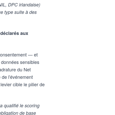
IL, DPC irlandaise)
ce type suite à des
 déclarés aux
r consentement — et
e données sensibles
drature du Net
e de l'événement
vier cible le pilier de
qualifié le scoring
obligation de base