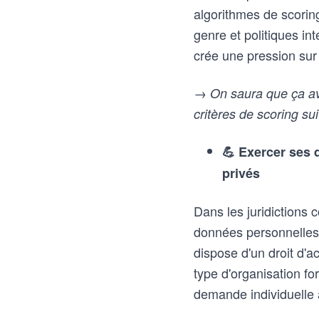
algorithmes de scoring 
genre et politiques in
crée une pression sur 
→ On saura que ça av
critères de scoring s
💪 Exercer ses 
privés
Dans les juridictions
données personnelles
dispose d'un droit d'a
type d'organisation f
demande individuelle a