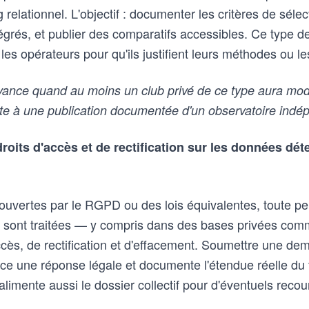
relationnel. L'objectif : documenter les critères de sélect
tégrés, et publier des comparatifs accessibles. Ce type 
les opérateurs pour qu'ils justifient leurs méthodes ou le
ance quand au moins un club privé de ce type aura mod
uite à une publication documentée d'un observatoire indé
droits d'accès et de rectification sur les données dé
 couvertes par le RGPD ou des lois équivalentes, toute p
 sont traitées — y compris dans des bases privées com
ccès, de rectification et d'effacement. Soumettre une de
orce une réponse légale et documente l'étendue réelle du
limente aussi le dossier collectif pour d'éventuels recou