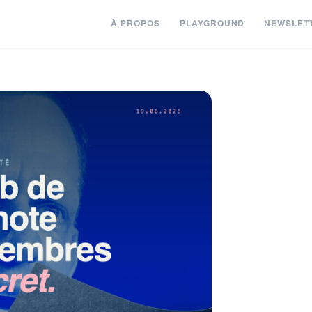
À PROPOS
PLAYGROUND
NEWSLET