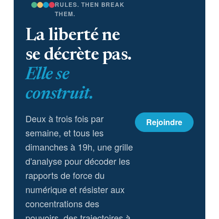
RULES. THEN BREAK
THEM.
La liberté ne
se décrète pas.
Elle se
construit.
Deux à trois fois par
Rejoindre
semaine, et tous les
dimanches à 19h, une grille
d'analyse pour décoder les
rapports de force du
numérique et résister aux
concentrations des
pouvoirs, des trajectoires à