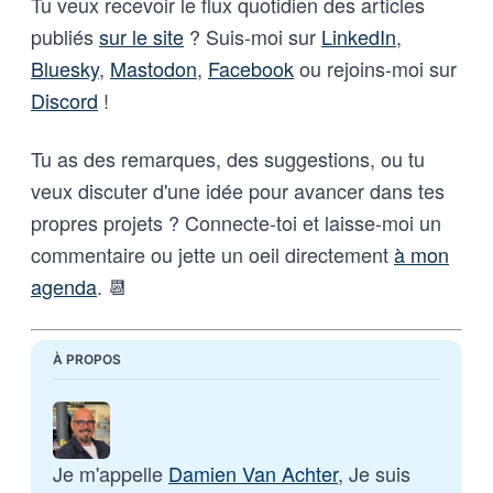
Tu veux recevoir le flux quotidien des articles
publiés
sur le site
? Suis-moi sur
LinkedIn
,
Bluesky
,
Mastodon
,
Facebook
ou rejoins-moi sur
Discord
!
Tu as des remarques, des suggestions, ou tu
veux discuter d'une idée pour avancer dans tes
propres projets ? Connecte-toi et laisse-moi un
commentaire ou jette un oeil directement
à mon
agenda
. 📆
À PROPOS
Je m'appelle 
Damien Van Achter
, Je suis 