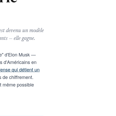
est devenu un modèle
nts — elle gagne.
le" d'Elon Musk —
ns d'Américains en
fense qui détient un
s de chiffrement.
oit même possible