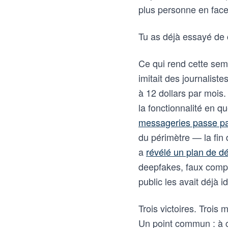
plus personne en face
Tu as déjà essayé de 
Ce qui rend cette sema
imitait des journalist
à 12 dollars par mois
la fonctionnalité en 
messageries passe par 
du périmètre — la fin 
a
révélé un plan de d
deepfakes, faux compte
public les avait déjà id
Trois victoires. Trois 
Un point commun : à ch