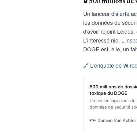
🔒 500 millions de
Un lanceur d'alerte a
les données de sécuri
d'avoir rejoint Leidos,
L'intéressé nie. L'ins
DOGE est, elle, un fait
🔗
L'enquête de Wired
500 millions de dossi
toxique du DOGE
Un ancien ingénieur du
données de sécurité soc
pour son nouvel employ
Damien Van Achter 