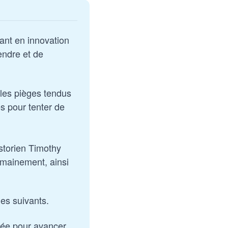
tant en innovation 
ndre et de 
les pièges tendus 
es pour tenter de 
torien Timothy 
mainement, ainsi 
les suivants.
dée pour avancer 