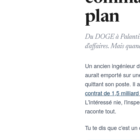
plan
Du DOGE à Palantir, 
d'affaires. Mais quand
Un ancien ingénieur 
aurait emporté sur un
quittant son poste. Il 
contrat de 1,5 milliard
L'intéressé nie, l'ins
raconte tout.
Tu te dis que c'est un