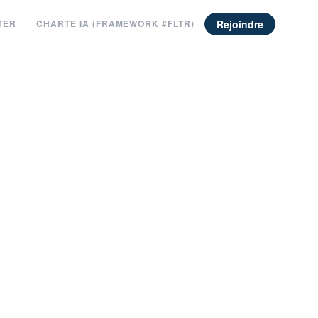
Rejoindre
TER
CHARTE IA (FRAMEWORK #FLTR)