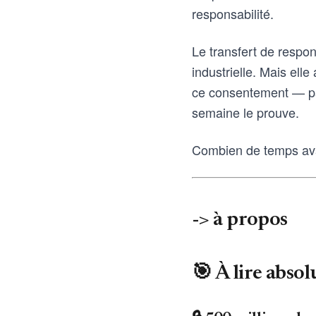
responsabilité.
Le transfert de respon
industrielle. Mais elle
ce consentement — par 
semaine le prouve.
Combien de temps avan
-> à propos
🎯 À lire abso