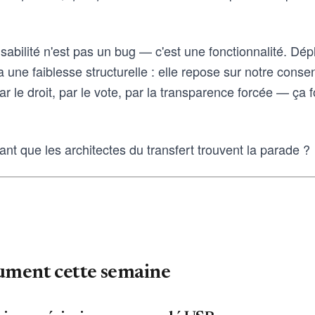
sabilité n'est pas un bug — c'est une fonctionnalité. Dép
 a une faiblesse structurelle : elle repose sur notre conse
le droit, par le vote, par la transparence forcée — ça f
t que les architectes du transfert trouvent la parade ?
lument cette semaine