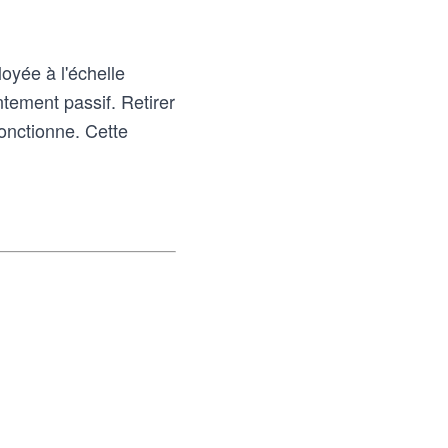
loyée à l'échelle
ntement passif. Retirer
onctionne. Cette