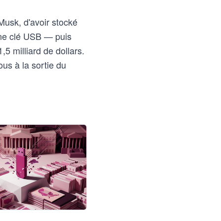
Musk, d'avoir stocké
une clé USB — puis
,5 milliard de dollars.
ous à la sortie du