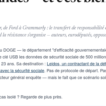
de Ford à Grammarly : le transfert de responsabilité 
 la résistance s'organise — auteurs, eurodéputés, opposa
du DOGE — le département "d'efficacité gouvernementa
e clé USB les données de sécurité sociale de 500 millio
a 23 ans. Sa destination :
Leidos, un contractant de la dé
 avec la sécurité sociale
. Pas de protocole de départ. Pa
pecteur général enquête — mais le fait que ce scénario s
 cas isolé ? Regarde de plus près.