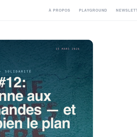
À PROPOS
PLAYGROUND
NEWSLET