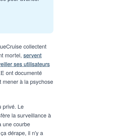
ueCruise collectent
nt mortel,
servent
eiller ses utilisateurs
EEE ont documenté
t mener à la psychose
 privé. Le
fère la surveillance à
 à une courbe
a dérape, il n'y a