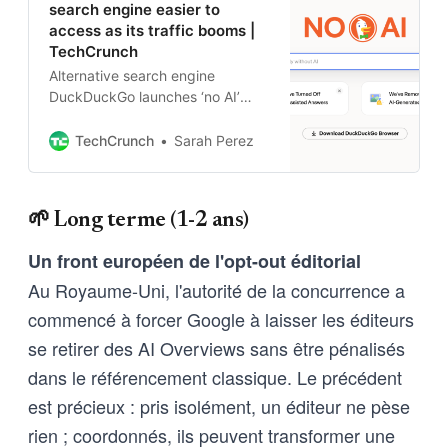
search engine easier to
access as its traffic booms |
TechCrunch
Alternative search engine
DuckDuckGo launches ‘no AI’
web extensions for Chrome and
Firefox users.
TechCrunch
Sarah Perez
🌱 Long terme (1-2 ans)
Un front européen de l'opt-out éditorial
Au Royaume-Uni, l'autorité de la concurrence a
commencé à forcer Google à laisser les éditeurs
se retirer des AI Overviews sans être pénalisés
dans le référencement classique. Le précédent
est précieux : pris isolément, un éditeur ne pèse
rien ; coordonnés, ils peuvent transformer une