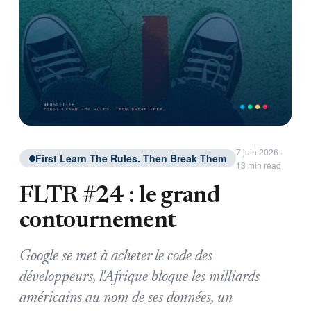
7 juin 2026 ·
First Learn The Rules. Then Break Them
13 min read
FLTR #24 : le grand
contournement
Google se met à acheter le code des
développeurs, l'Afrique bloque les milliards
américains au nom de ses données, un