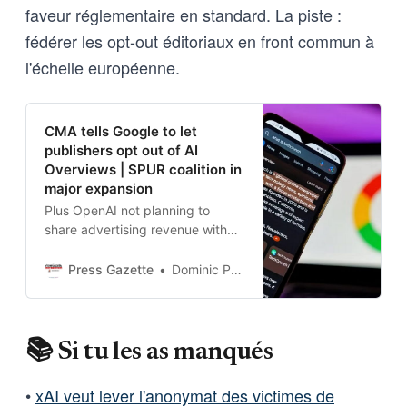
faveur réglementaire en standard. La piste :
fédérer les opt-out éditoriaux en front commun à
l'échelle européenne.
CMA tells Google to let
publishers opt out of AI
Overviews | SPUR coalition in
major expansion
Plus OpenAI not planning to
share advertising revenue with
publishers despite lawsuits
Press Gazette
Dominic Ponsford
📚 Si tu les as manqués
•
xAI veut lever l'anonymat des victimes de