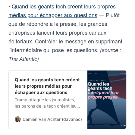
•
Quand les géants tech créent leurs propres
médias pour échapper aux questions
— Plutôt
que de répondre à la presse, les grandes
entreprises lancent leurs propres canaux
éditoriaux. Contrôler le message en supprimant
l'intermédiaire qui pose les questions.
(source :
The Atlantic)
Quand les géants tech créent
leurs propres médias pour
échapper aux questions
Trump attaque les journalistes,
les barons de la tech créent leurs
équipes éditoriales internes.
Même stratégie : remplacer ceux
Damien Van Achter (davanac)
Damien Van Achter
qui questionnent par des relais
complaisants.