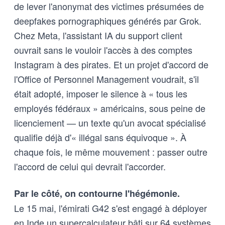
de lever l'anonymat des victimes présumées de
deepfakes pornographiques générés par Grok.
Chez Meta, l'assistant IA du support client
ouvrait sans le vouloir l'accès à des comptes
Instagram à des pirates. Et un projet d'accord de
l'Office of Personnel Management voudrait, s'il
était adopté, imposer le silence à « tous les
employés fédéraux » américains, sous peine de
licenciement — un texte qu'un avocat spécialisé
qualifie déjà d'« illégal sans équivoque ». À
chaque fois, le même mouvement : passer outre
l'accord de celui qui devrait l'accorder.
Par le côté, on contourne l'hégémonie.
Le 15 mai, l'émirati G42 s'est engagé à déployer
en Inde un supercalculateur bâti sur 64 systèmes