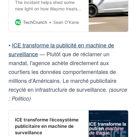
The incident helps shed some
new light on how Waymo treats
and stores the footage captured
by its robotaxis.
TechCrunch
Sean O’Kane
•
ICE transforme la publicité en machine de
surveillance
— Plutôt que de réclamer un
mandat, l'agence achète directement aux
courtiers les données comportementales de
millions d'Américains. Le marché publicitaire
recyclé en infrastructure de surveillance.
(source
: Politico)
ICE transforme l’écosystème
publicitaire en machine de
surveillance