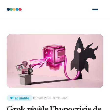
Factualité
12 mars 2026 · 3 min read
Grok révèle l'hypocrisie de