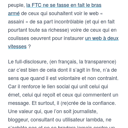
peuple,
la FTC ne se fasse en fait le bras
armé
de ceux qui souhaitent voir le web «
assaini » de sa part incontrôlable (et qui en fait
pourtant toute sa richesse) voire de ceux qui en
coulisses oeuvrent pour instaurer
un web à deux
vitesses
?
Le full-disclosure, (en français, la transparence)
car c’est bien de cela dont il s’agit in fine, n’a de
sens que quand il est volontaire et non contraint.
Car il renforce le lien social qui unit celui qui
émet, celui qui reçoit et ceux qui commentent un
message. Et surtout, il (re)crée de la confiance.
Une valeur qui, que l’on soit journaliste,
bloggeur, consultant ou utilisateur lambda, ne
s’achète pas et ne se bradera jamais contre un