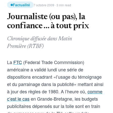
Factualité
7 octobre 2009 · 3 min read
Journaliste (ou pas), la
confiance … à tout prix
Chronique diffusée dans Matin
Première (RTBF)
La
FTC
(Federal Trade Commmission)
américaine a validé lundi une série de
dispositions encadrant «l’usage du témoignage
et du parrainage dans la publicité» mettant ainsi
à jour des règles de 1980. A l’heure où,
comme
c’est le cas
en Grande-Bretagne, les budgets
publicitaires dépensés sur la toile sont en train