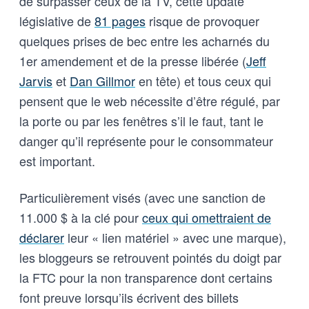
de surpasser ceux de la TV, cette update
législative de
81 pages
risque de provoquer
quelques prises de bec entre les acharnés du
1er amendement et de la presse libérée (
Jeff
Jarvis
et
Dan Gillmor
en tête) et tous ceux qui
pensent que le web nécessite d’être régulé, par
la porte ou par les fenêtres s’il le faut, tant le
danger qu’il représente pour le consommateur
est important.
Particulièrement visés (avec une sanction de
11.000 $ à la clé pour
ceux qui omettraient de
déclarer
leur « lien matériel » avec une marque),
les bloggeurs se retrouvent pointés du doigt par
la FTC pour la non transparence dont certains
font preuve lorsqu’ils écrivent des billets