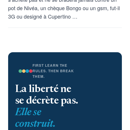
pot de Nivéa, un chèque Bongo ou un gsm, fut-il
3G ou designé à Cupertino …
FIRST LEARN THE
RULES. THEN BREAK
THEM.
La liberté ne
se décrète pas.
Elle se
construit.