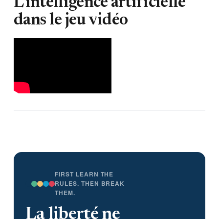
L'intelligence artificielle
dans le jeu vidéo
FIRST LEARN THE
RULES. THEN BREAK
THEM.
La liberté ne