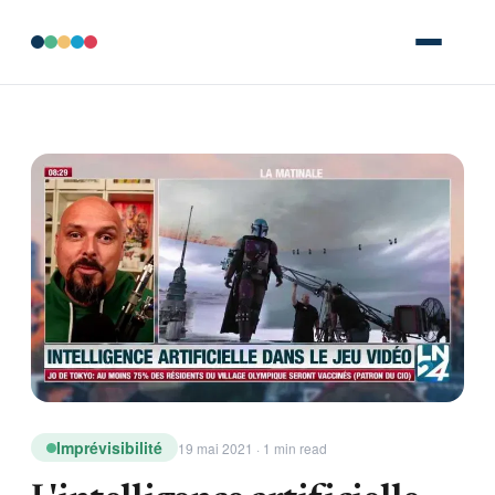
Imprévisibilité
19 mai 2021 · 1 min read