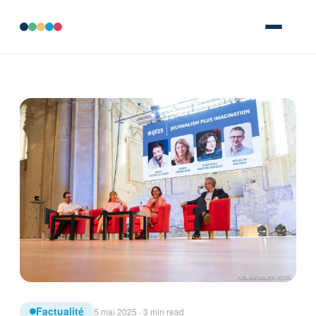
Factualité
5 mai 2025 · 3 min read