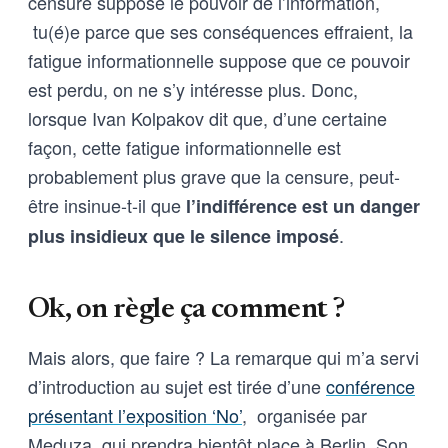
censure suppose le pouvoir de l’information,
tu(é)e parce que ses conséquences effraient, la
fatigue informationnelle suppose que ce pouvoir
est perdu, on ne s’y intéresse plus. Donc,
lorsque Ivan Kolpakov dit que, d’une certaine
façon, cette fatigue informationnelle est
probablement plus grave que la censure, peut-
être insinue-t-il que
l’indifférence est un danger
.
plus insidieux que le silence imposé
Ok, on règle ça comment ?
Mais alors, que faire ? La remarque qui m’a servi
d’introduction au sujet est tirée d’une
conférence
présentant l’exposition ‘No’
,
organisée par
Meduza, qui prendra bientôt place à Berlin. Son