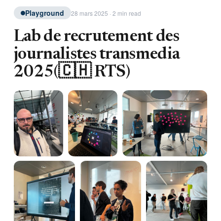
Playground
28 mars 2025 · 2 min read
Lab de recrutement des
journalistes transmedia
2025(🇨🇭 RTS)