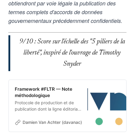
obtiendront par voie légale la publication des
termes complets d'accords de données
gouvernementaux précédemment confidentiels.
9/10 : Score sur l'échelle des "5 piliers de la
liberté", inspiré de l'ouvrage de Timothy
Snyder
Framework #FLTR — Note
méthodologique
Protocole de production et de
publication dont la ligne éditoriale
est codée dans l’ADN-même du
projet. Cette architecture auto-
Damien Van Achter (davanac)
Damien Van Achter
apprenante transforme une
intention humaine en contraintes