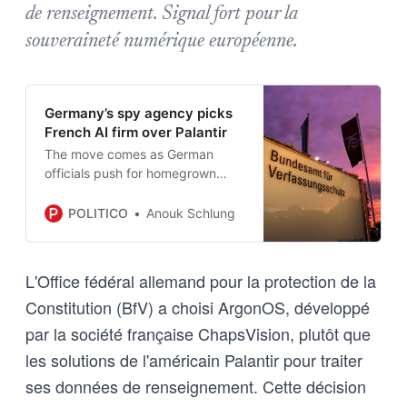
de renseignement. Signal fort pour la
souveraineté numérique européenne.
Germany’s spy agency picks
French AI firm over Palantir
The move comes as German
officials push for homegrown
alternatives in sensitive security
systems.
POLITICO
Anouk Schlung
L'Office fédéral allemand pour la protection de la
Constitution (BfV) a choisi ArgonOS, développé
par la société française ChapsVision, plutôt que
les solutions de l'américain Palantir pour traiter
ses données de renseignement. Cette décision