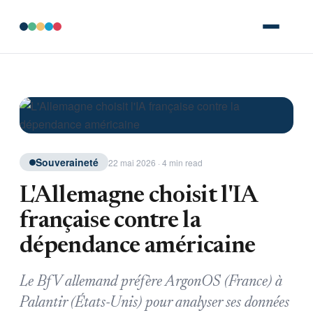
Souveraineté
22 mai 2026 · 4 min read
L'Allemagne choisit l'IA
française contre la
dépendance américaine
Le BfV allemand préfère ArgonOS (France) à
Palantir (États-Unis) pour analyser ses données