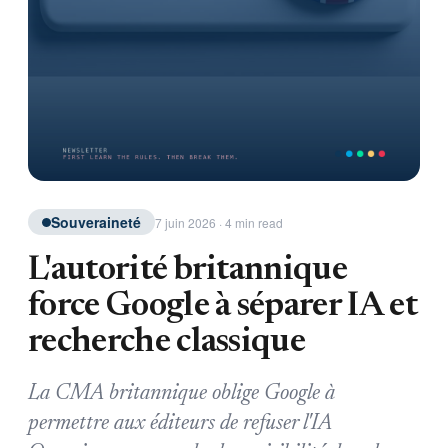
Souveraineté
7 juin 2026 · 4 min read
L'autorité britannique
force Google à séparer IA et
recherche classique
La CMA britannique oblige Google à
permettre aux éditeurs de refuser l'IA