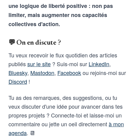
une logique de liberté positive : non pas
limiter, mais augmenter nos capacités
collectives d'action.
💬 On en discute ?
Tu veux recevoir le flux quotidien des articles
publiés
sur le site
? Suis-moi sur
LinkedIn
,
Bluesky
,
Mastodon
,
Facebook
ou rejoins-moi sur
Discord
!
Tu as des remarques, des suggestions, ou tu
veux discuter d'une idée pour avancer dans tes
propres projets ? Connecte-toi et laisse-moi un
commentaire ou jette un oeil directement
à mon
agenda
. 📆