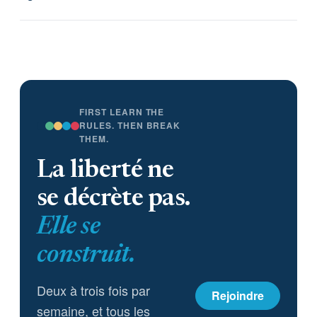
FIRST LEARN THE
RULES. THEN BREAK
THEM.
La liberté ne
se décrète pas.
Elle se
construit.
Deux à trois fois par
Rejoindre
semaine, et tous les