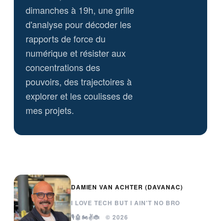
dimanches à 19h, une grille
d'analyse pour décoder les
rapports de force du
numérique et résister aux
concentrations des
pouvoirs, des trajectoires à
explorer et les coulisses de
mes projets.
DAMIEN VAN ACHTER (DAVANAC)
I LOVE TECH BUT I AIN'T NO BRO
🎙️🤖🏍️✌️🐞 © 2026