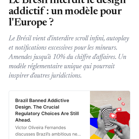
Le Brésil interdit le design
addictif : un modèle pour
l'Europe ?
Le Brésil vient d'interdire scroll infini, autoplay
et notifications excessives pour les mineurs.
Amendes jusqu'à 10% du chiffre d'affaires. Un
modèle réglementaire unique qui pourrait
inspirer d'autres juridictions.
Brazil Banned Addictive
Design. The Crucial
Regulatory Choices Are Still
Ahead.
Victor Oliveira Fernandes
discusses Brazil’s ambitious new