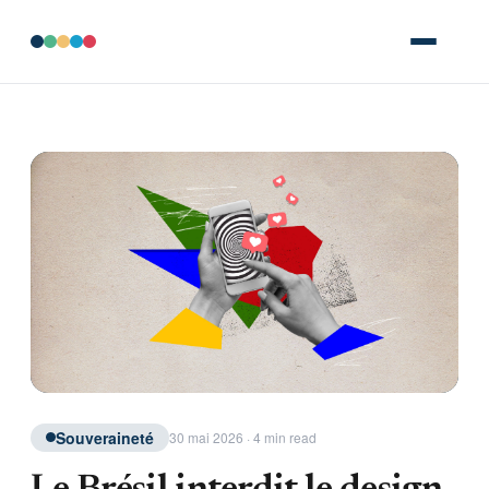
Souveraineté
30 mai 2026 · 4 min read