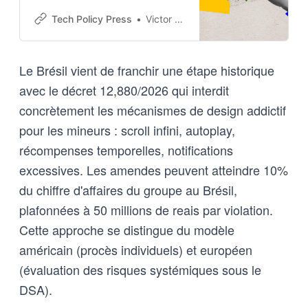
regulatory framework for
addictive design and the
Tech Policy Press
Victor Oliveira Fernandes
challenges of enforcing it.
Le Brésil vient de franchir une étape historique
avec le décret 12,880/2026 qui interdit
concrètement les mécanismes de design addictif
pour les mineurs : scroll infini, autoplay,
récompenses temporelles, notifications
excessives. Les amendes peuvent atteindre 10%
du chiffre d'affaires du groupe au Brésil,
plafonnées à 50 millions de reais par violation.
Cette approche se distingue du modèle
américain (procès individuels) et européen
(évaluation des risques systémiques sous le
DSA).